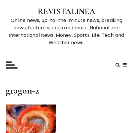
S
REVISTALINEA
k
i
Online news, up-to-the-minute news, breaking
p
news, feature stories and more. National and
t
International News, Money, Sports, Life, Tech and
o
Weather news.
c
o
n
t
e
n
gragon-2
t