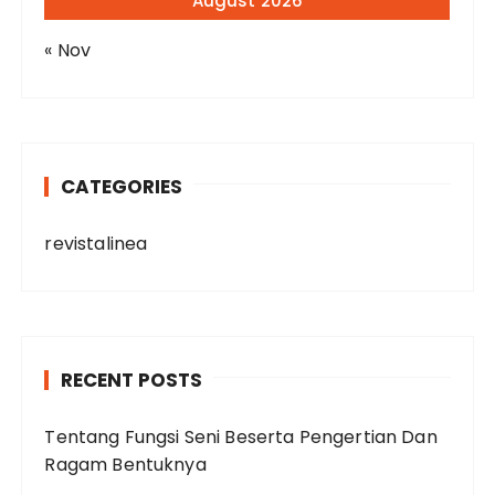
August 2026
« Nov
CATEGORIES
revistalinea
RECENT POSTS
Tentang Fungsi Seni Beserta Pengertian Dan
Ragam Bentuknya