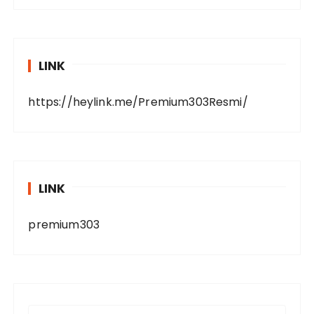
LINK
https://heylink.me/Premium303Resmi/
LINK
premium303
S