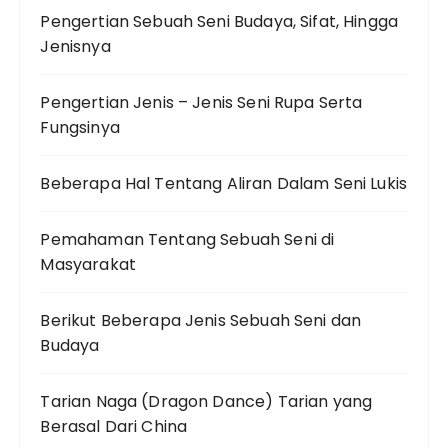
Pengertian Sebuah Seni Budaya, Sifat, Hingga
Jenisnya
Pengertian Jenis – Jenis Seni Rupa Serta
Fungsinya
Beberapa Hal Tentang Aliran Dalam Seni Lukis
Pemahaman Tentang Sebuah Seni di
Masyarakat
Berikut Beberapa Jenis Sebuah Seni dan
Budaya
Tarian Naga (Dragon Dance) Tarian yang
Berasal Dari China