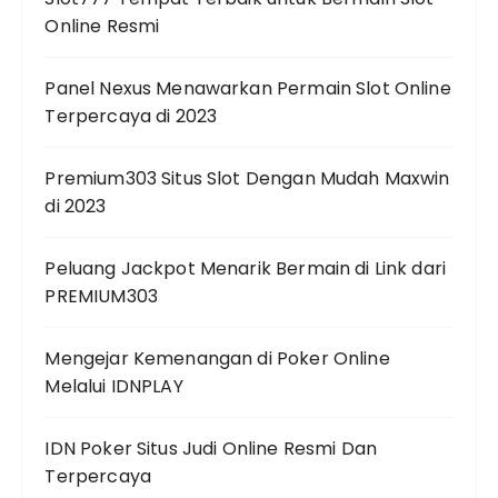
Online Resmi
Panel Nexus Menawarkan Permain Slot Online
Terpercaya di 2023
Premium303 Situs Slot Dengan Mudah Maxwin
di 2023
Peluang Jackpot Menarik Bermain di Link dari
PREMIUM303
Mengejar Kemenangan di Poker Online
Melalui IDNPLAY
IDN Poker Situs Judi Online Resmi Dan
Terpercaya