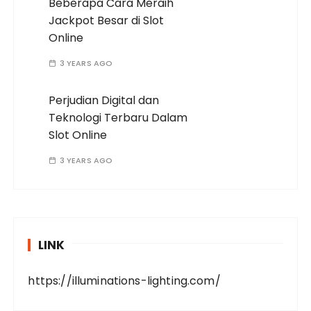
Beberapa Cara Meraih
Jackpot Besar di Slot
Online
3 YEARS AGO
Perjudian Digital dan
Teknologi Terbaru Dalam
Slot Online
3 YEARS AGO
LINK
https://illuminations-lighting.com/