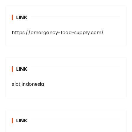
LINK
https://emergency-food-supply.com/
LINK
slot indonesia
LINK