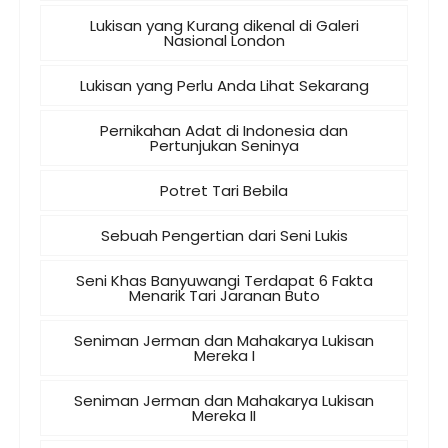
Lukisan yang Kurang dikenal di Galeri
Nasional London
Lukisan yang Perlu Anda Lihat Sekarang
Pernikahan Adat di Indonesia dan
Pertunjukan Seninya
Potret Tari Bebila
Sebuah Pengertian dari Seni Lukis
Seni Khas Banyuwangi Terdapat 6 Fakta
Menarik Tari Jaranan Buto
Seniman Jerman dan Mahakarya Lukisan
Mereka I
Seniman Jerman dan Mahakarya Lukisan
Mereka II