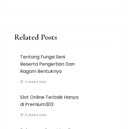
Related Posts
Tentang Fungsi Seni
Beserta Pengertian Dan
Ragam Bentuknya
2 YEARS AGO
Slot Online Terbaik Hanya
di Premium303
3 YEARS AGO