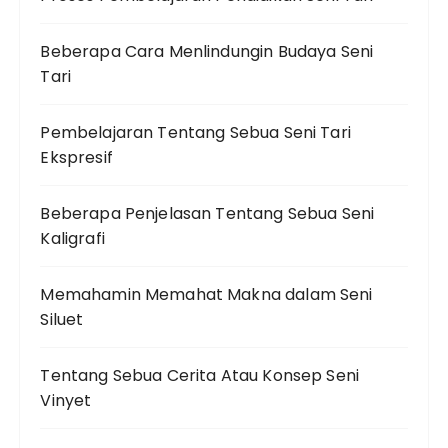
Beberapa Cara Menlindungin Budaya Seni
Tari
Pembelajaran Tentang Sebua Seni Tari
Ekspresif
Beberapa Penjelasan Tentang Sebua Seni
Kaligrafi
Memahamin Memahat Makna dalam Seni
Siluet
Tentang Sebua Cerita Atau Konsep Seni
Vinyet