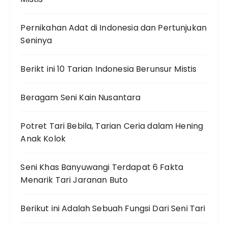
Pernikahan Adat di Indonesia dan Pertunjukan
Seninya
Berikt ini 10 Tarian Indonesia Berunsur Mistis
Beragam Seni Kain Nusantara
Potret Tari Bebila, Tarian Ceria dalam Hening
Anak Kolok
Seni Khas Banyuwangi Terdapat 6 Fakta
Menarik Tari Jaranan Buto
Berikut ini Adalah Sebuah Fungsi Dari Seni Tari