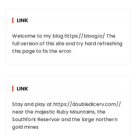
LINK
Welcome to my blog
https://bloog.io/
The
full version of this site and try hard refreshing
this page to fix the error.
LINK
Stay and play at
https://doubledicerv.com//
near the majestic Ruby Mountains, the
Southfork Reservoir and the large northern
gold mines