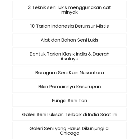
3 Teknik seni lukis menggunakan cat
minyak
10 Tarian Indonesia Berunsur Mistis
Alat dan Bahan Seni Lukis
Bentuk Tarian Klasik India & Daerah
Asalnya
Beragam Seni Kain Nusantara
Bikin Pemainnya Kesurupan
Fungsi Seni Tari
Galeri Seni Lukisan Terbaik di India Saat Ini
Galeri Seni yang Harus Dikunjungi di
Chicago