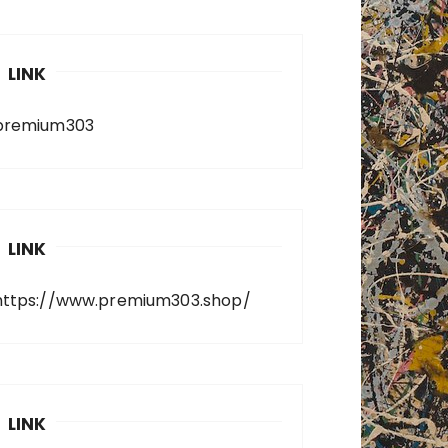
LINK
premium303
LINK
https://www.premium303.shop/
LINK