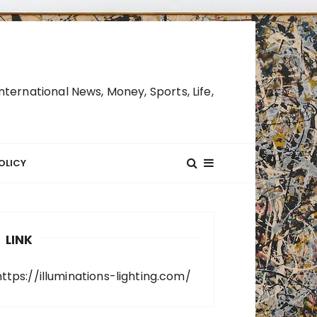
ternational News, Money, Sports, Life,
OLICY
LINK
https://illuminations-lighting.com/