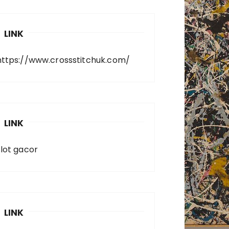
LINK
https://www.crossstitchuk.com/
LINK
slot gacor
LINK