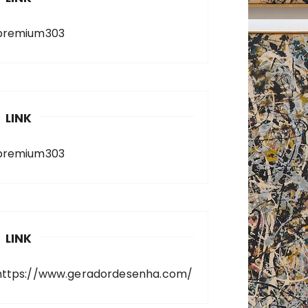
premium303
LINK
premium303
LINK
https://www.geradordesenha.com/