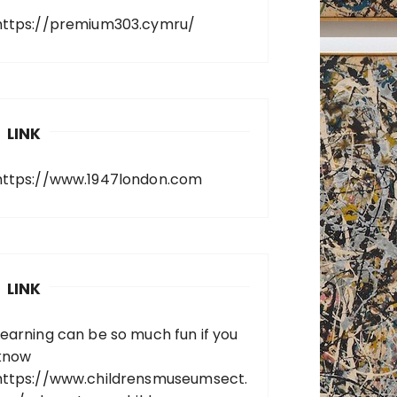
https://premium303.cymru/
LINK
https://www.1947london.com
LINK
Learning can be so much fun if you
know
https://www.childrensmuseumsect.