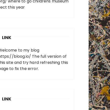
org/
where to go childrens museum
sect this year
LINK
Welcome to my blog
https://bloog.io/
The full version of
his site and try hard refreshing this
page to fix the error.
LINK