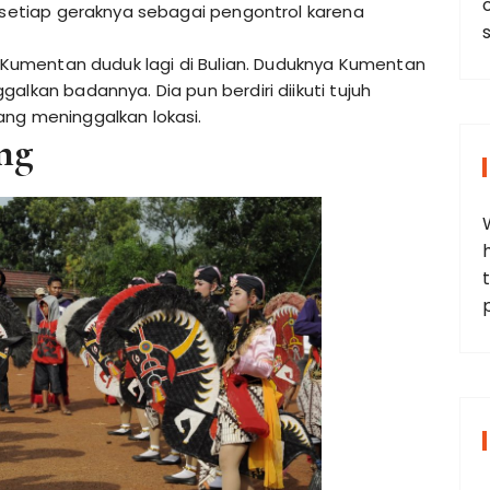
i setiap geraknya sebagai pengontrol karena
ka Kumentan duduk lagi di Bulian. Duduknya Kumentan
alkan badannya. Dia pun berdiri diikuti tujuh
ang meninggalkan lokasi.
ng
t