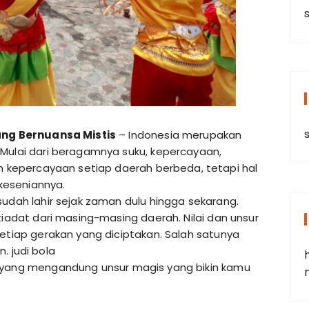
s
ang Bernuansa Mistis
– Indonesia merupakan
Mulai dari beragamnya suku, kepercayaan,
n kepercayaan setiap daerah berbeda, tetapi hal
 keseniannya.
sudah lahir sejak zaman dulu hingga sekarang.
tiadat dari masing-masing daerah. Nilai dan unsur
setiap gerakan yang diciptakan. Salah satunya
an.
judi bola
h yang mengandung unsur
magis
yang bikin kamu