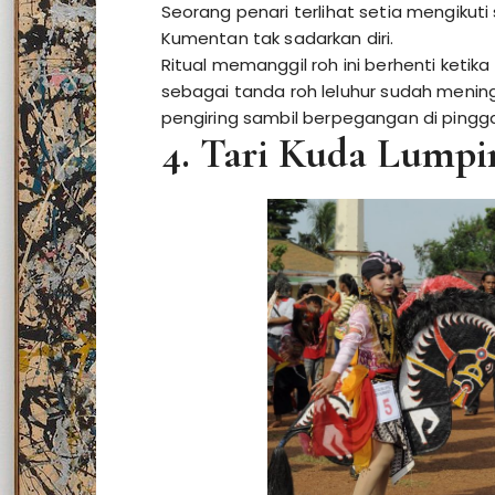
Seorang penari terlihat setia mengikut
Kumentan tak sadarkan diri.
Ritual memanggil roh ini berhenti keti
sebagai tanda roh leluhur sudah meningg
pengiring sambil berpegangan di pingg
4. Tari Kuda Lumpi