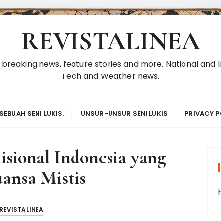
REVISTALINEA
reaking news, feature stories and more. National and In
Tech and Weather news.
SEBUAH SENI LUKIS.
UNSUR-UNSUR SENI LUKIS
PRIVACY P
isional Indonesia yang
ansa Mistis
REVISTALINEA