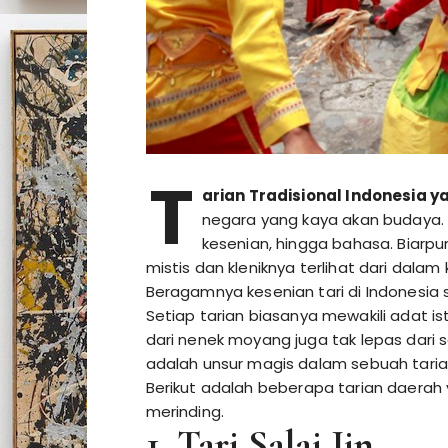
T
arian Tradisional Indonesia y
negara yang kaya akan budaya. 
kesenian, hingga bahasa. Biarpu
mistis dan kleniknya terlihat dari dalam
Beragamnya kesenian tari di Indonesia 
Setiap tarian biasanya mewakili adat is
dari nenek moyang juga tak lepas dari 
adalah unsur magis dalam sebuah tari
Berikut adalah beberapa tarian daera
merinding.
1. Tari Salai Jin