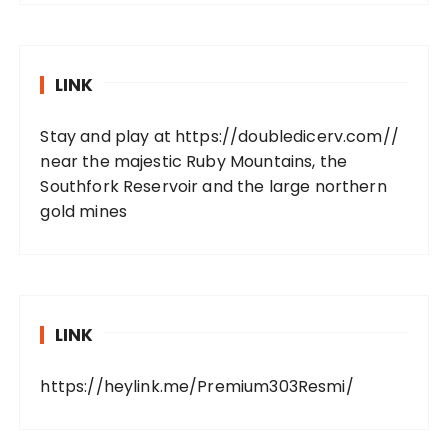
LINK
Stay and play at
https://doubledicerv.com//
near the majestic Ruby Mountains, the
Southfork Reservoir and the large northern
gold mines
LINK
https://heylink.me/Premium303Resmi/