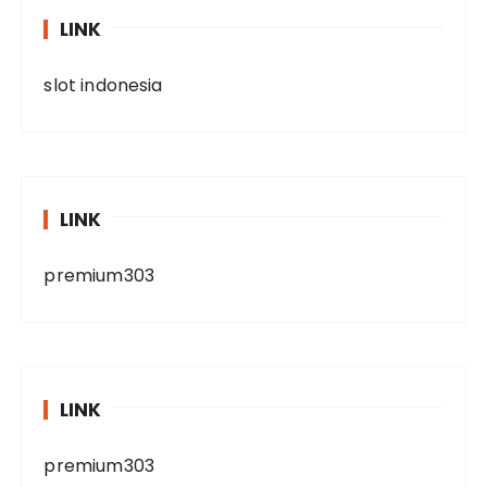
LINK
slot indonesia
LINK
premium303
LINK
premium303