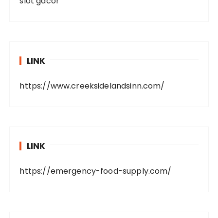
slot gacor
LINK
https://www.creeksidelandsinn.com/
LINK
https://emergency-food-supply.com/