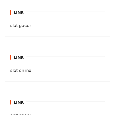
LINK
slot gacor
LINK
slot online
LINK