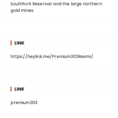
Southfork Reservoir and the large northern
gold mines
LINK
https://heylink.me/Premium303Resmi/
LINK
premium303