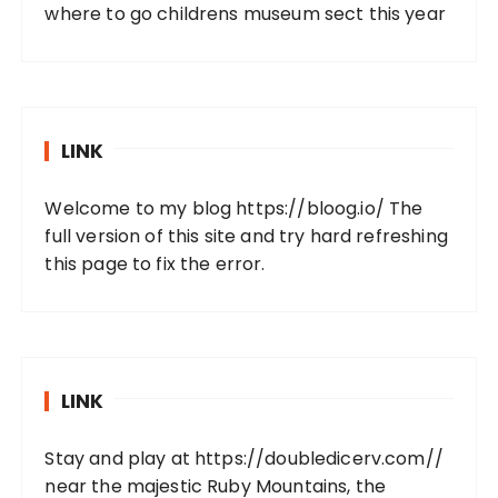
where to go childrens museum sect this year
LINK
Welcome to my blog
https://bloog.io/
The
full version of this site and try hard refreshing
this page to fix the error.
LINK
Stay and play at
https://doubledicerv.com//
near the majestic Ruby Mountains, the