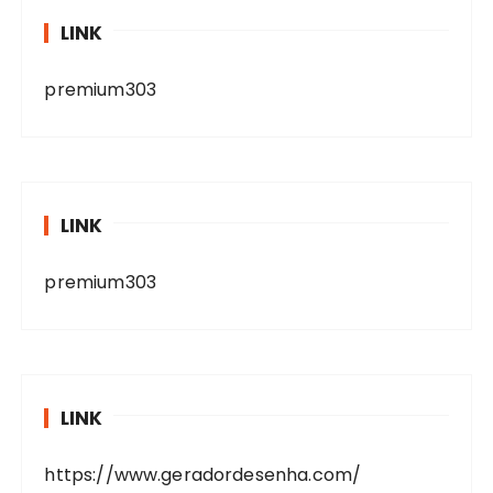
LINK
premium303
LINK
premium303
LINK
https://www.geradordesenha.com/