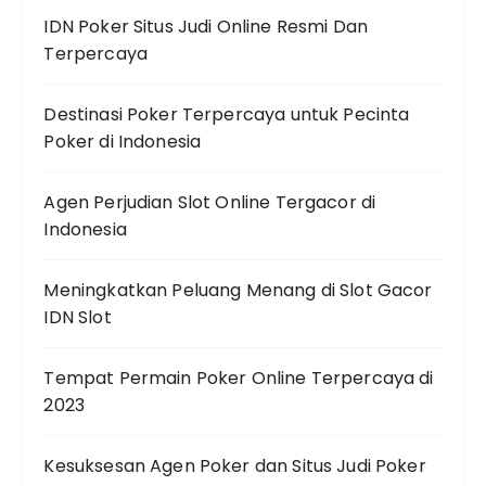
IDN Poker Situs Judi Online Resmi Dan
Terpercaya
Destinasi Poker Terpercaya untuk Pecinta
Poker di Indonesia
Agen Perjudian Slot Online Tergacor di
Indonesia
Meningkatkan Peluang Menang di Slot Gacor
IDN Slot
Tempat Permain Poker Online Terpercaya di
2023
Kesuksesan Agen Poker dan Situs Judi Poker