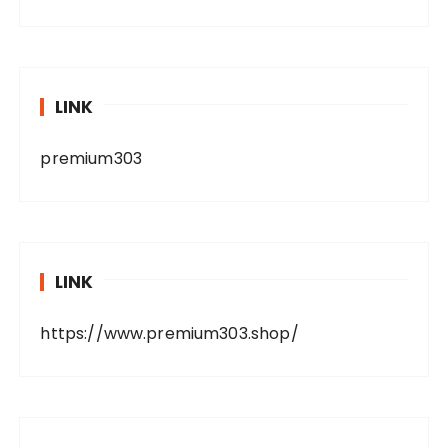
LINK
premium303
LINK
https://www.premium303.shop/