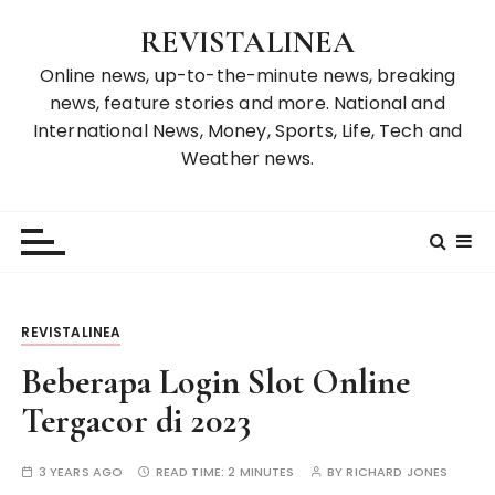
S
REVISTALINEA
k
i
Online news, up-to-the-minute news, breaking
p
news, feature stories and more. National and
t
International News, Money, Sports, Life, Tech and
o
Weather news.
c
o
n
t
e
n
REVISTALINEA
t
Beberapa Login Slot Online
Tergacor di 2023
3 YEARS AGO
READ TIME:
2 MINUTES
BY
RICHARD JONES