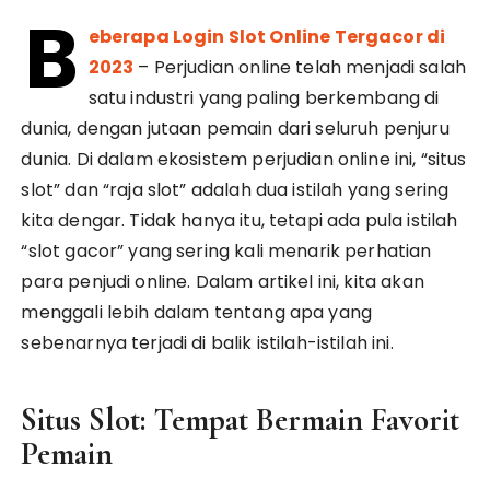
B
eberapa Login Slot Online Tergacor di
2023
– Perjudian online telah menjadi salah
satu industri yang paling berkembang di
dunia, dengan jutaan pemain dari seluruh penjuru
dunia. Di dalam ekosistem perjudian online ini, “situs
slot” dan “raja slot” adalah dua istilah yang sering
kita dengar. Tidak hanya itu, tetapi ada pula istilah
“slot gacor” yang sering kali menarik perhatian
para penjudi online. Dalam artikel ini, kita akan
menggali lebih dalam tentang apa yang
sebenarnya terjadi di balik istilah-istilah ini.
Situs Slot: Tempat Bermain Favorit
Pemain