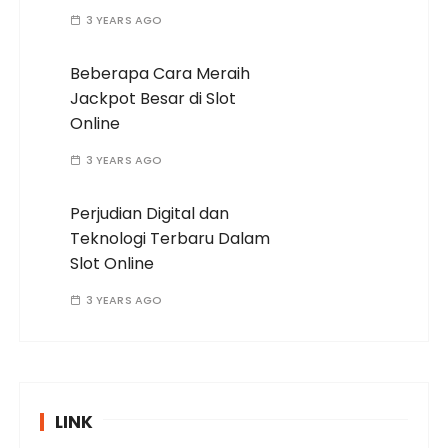
3 YEARS AGO
Beberapa Cara Meraih
Jackpot Besar di Slot
Online
3 YEARS AGO
Perjudian Digital dan
Teknologi Terbaru Dalam
Slot Online
3 YEARS AGO
LINK