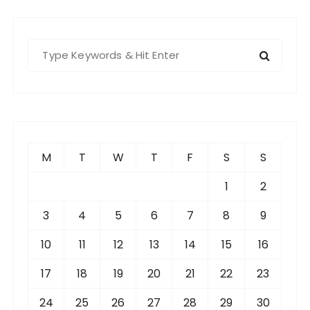
S
e
a
r
c
h
f
M
T
W
T
F
S
S
o
r
1
2
:
3
4
5
6
7
8
9
10
11
12
13
14
15
16
17
18
19
20
21
22
23
24
25
26
27
28
29
30