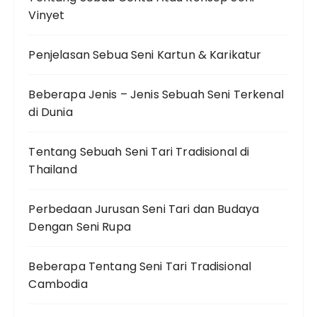
Vinyet
Penjelasan Sebua Seni Kartun & Karikatur
Beberapa Jenis – Jenis Sebuah Seni Terkenal
di Dunia
Tentang Sebuah Seni Tari Tradisional di
Thailand
Perbedaan Jurusan Seni Tari dan Budaya
Dengan Seni Rupa
Beberapa Tentang Seni Tari Tradisional
Cambodia