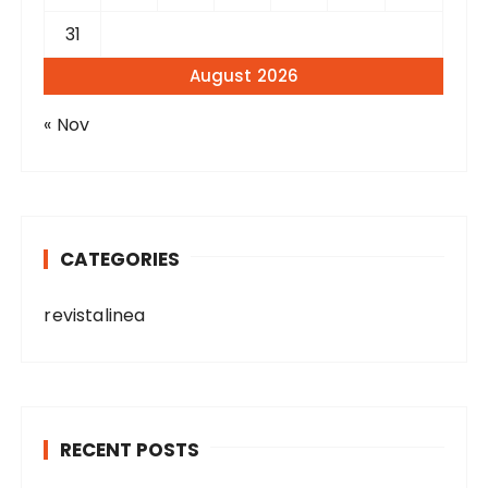
31
August 2026
« Nov
CATEGORIES
revistalinea
RECENT POSTS