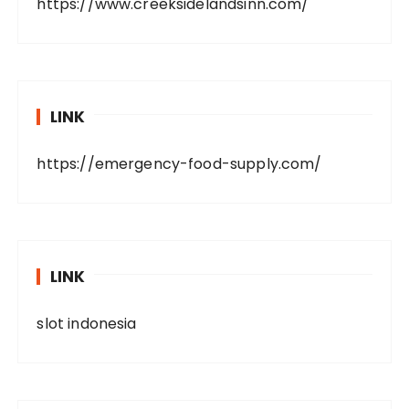
https://www.creeksidelandsinn.com/
LINK
https://emergency-food-supply.com/
LINK
slot indonesia