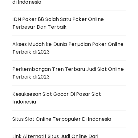
di Indonesia
IDN Poker 88 Salah Satu Poker Online
Terbesar Dan Terbaik
Akses Mudah ke Dunia Perjudian Poker Online
Terbaik di 2023
Perkembangan Tren Terbaru Judi Slot Online
Terbaik di 2023
Kesuksesan Slot Gacor Di Pasar Slot
Indonesia
Situs Slot Online Terpopuler Di Indonesia
Link Alternatif Situs Judi Online Dari