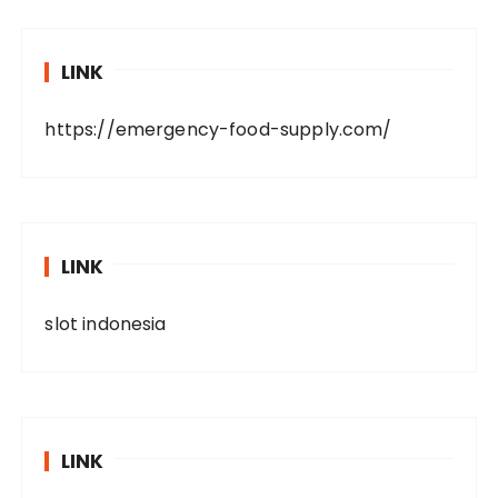
LINK
https://emergency-food-supply.com/
LINK
slot indonesia
LINK