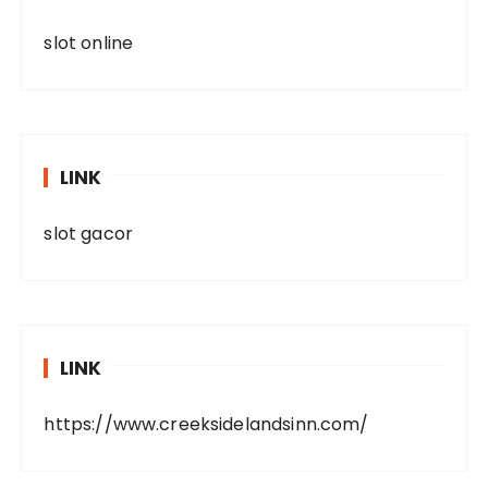
slot online
LINK
slot gacor
LINK
https://www.creeksidelandsinn.com/