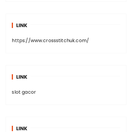
LINK
https://www.crossstitchuk.com/
LINK
slot gacor
LINK