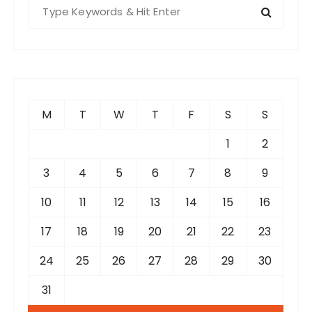
S
e
a
r
c
h
f
M
T
W
T
F
S
S
o
r
1
2
:
3
4
5
6
7
8
9
10
11
12
13
14
15
16
17
18
19
20
21
22
23
24
25
26
27
28
29
30
31