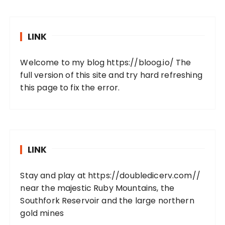
LINK
Welcome to my blog
https://bloog.io/
The
full version of this site and try hard refreshing
this page to fix the error.
LINK
Stay and play at
https://doubledicerv.com//
near the majestic Ruby Mountains, the
Southfork Reservoir and the large northern
gold mines