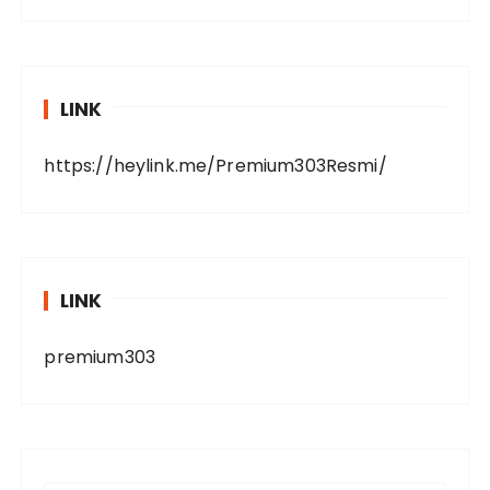
LINK
https://heylink.me/Premium303Resmi/
LINK
premium303