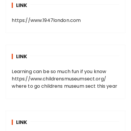
LINK
https://www.1947london.com
LINK
Learning can be so much fun if you know
https://www.childrensmuseumsect.org/
where to go childrens museum sect this year
LINK