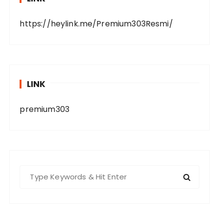
https://heylink.me/Premium303Resmi/
LINK
premium303
S
e
a
r