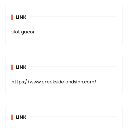
LINK
slot gacor
LINK
https://www.creeksidelandsinn.com/
LINK