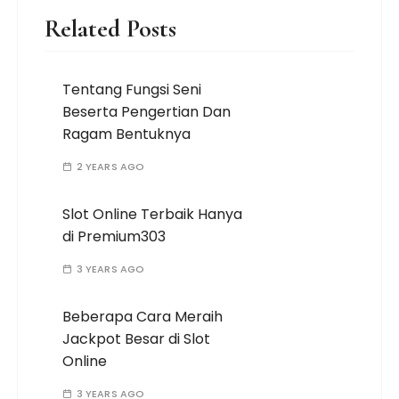
Related Posts
Tentang Fungsi Seni
Beserta Pengertian Dan
Ragam Bentuknya
2 YEARS AGO
Slot Online Terbaik Hanya
di Premium303
3 YEARS AGO
Beberapa Cara Meraih
Jackpot Besar di Slot
Online
3 YEARS AGO