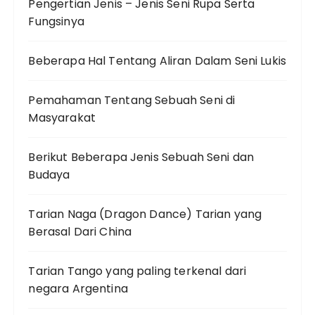
Pengertian Jenis – Jenis Seni Rupa Serta
Fungsinya
Beberapa Hal Tentang Aliran Dalam Seni Lukis
Pemahaman Tentang Sebuah Seni di
Masyarakat
Berikut Beberapa Jenis Sebuah Seni dan
Budaya
Tarian Naga (Dragon Dance) Tarian yang
Berasal Dari China
Tarian Tango yang paling terkenal dari
negara Argentina