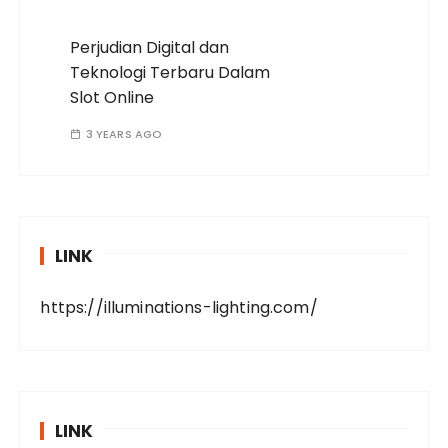
Perjudian Digital dan
Teknologi Terbaru Dalam
Slot Online
3 YEARS AGO
LINK
https://illuminations-lighting.com/
LINK