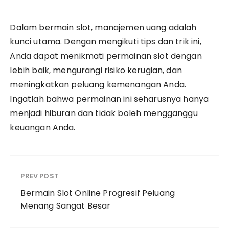
Dalam bermain slot, manajemen uang adalah
kunci utama. Dengan mengikuti tips dan trik ini,
Anda dapat menikmati permainan slot dengan
lebih baik, mengurangi risiko kerugian, dan
meningkatkan peluang kemenangan Anda.
Ingatlah bahwa permainan ini seharusnya hanya
menjadi hiburan dan tidak boleh mengganggu
keuangan Anda.
PREV POST
Bermain Slot Online Progresif Peluang
Menang Sangat Besar