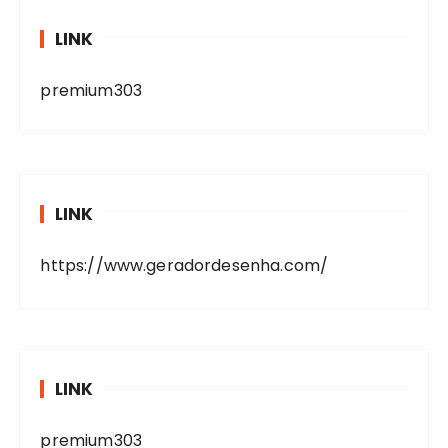
LINK
premium303
LINK
https://www.geradordesenha.com/
LINK
premium303