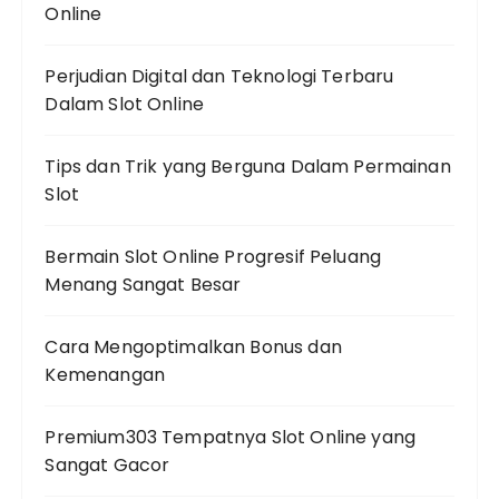
Online
Perjudian Digital dan Teknologi Terbaru
Dalam Slot Online
Tips dan Trik yang Berguna Dalam Permainan
Slot
Bermain Slot Online Progresif Peluang
Menang Sangat Besar
Cara Mengoptimalkan Bonus dan
Kemenangan
Premium303 Tempatnya Slot Online yang
Sangat Gacor