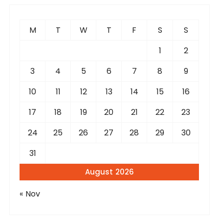
c
h
f
M
T
W
T
F
S
S
o
r
1
2
:
3
4
5
6
7
8
9
10
11
12
13
14
15
16
17
18
19
20
21
22
23
24
25
26
27
28
29
30
31
August 2026
« Nov