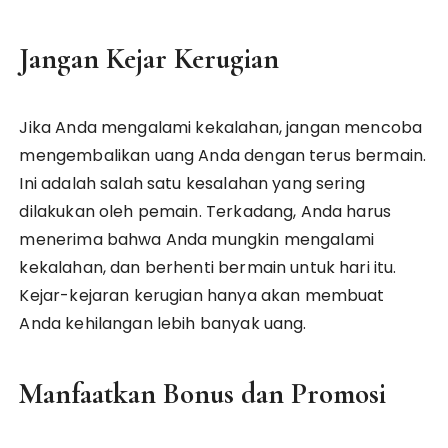
Jangan Kejar Kerugian
Jika Anda mengalami kekalahan, jangan mencoba
mengembalikan uang Anda dengan terus bermain.
Ini adalah salah satu kesalahan yang sering
dilakukan oleh pemain. Terkadang, Anda harus
menerima bahwa Anda mungkin mengalami
kekalahan, dan berhenti bermain untuk hari itu.
Kejar-kejaran kerugian hanya akan membuat
Anda kehilangan lebih banyak uang.
Manfaatkan Bonus dan Promosi