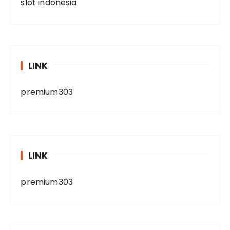
slot indonesia
LINK
premium303
LINK
premium303