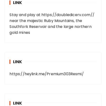
LINK
Stay and play at
https://doubledicerv.com//
near the majestic Ruby Mountains, the
Southfork Reservoir and the large northern
gold mines
LINK
https://heylink.me/Premium303Resmi/
LINK