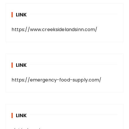
LINK
https://www.creeksidelandsinn.com/
LINK
https://emergency-food-supply.com/
LINK