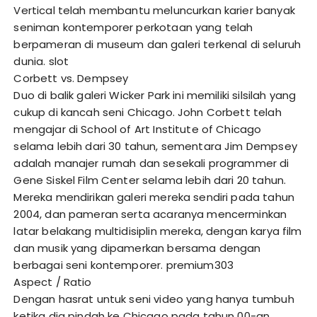
Vertical telah membantu meluncurkan karier banyak
seniman kontemporer perkotaan yang telah
berpameran di museum dan galeri terkenal di seluruh
dunia.
slot
Corbett vs. Dempsey
Duo di balik galeri Wicker Park ini memiliki silsilah yang
cukup di kancah seni Chicago. John Corbett telah
mengajar di School of Art Institute of Chicago
selama lebih dari 30 tahun, sementara Jim Dempsey
adalah manajer rumah dan sesekali programmer di
Gene Siskel Film Center selama lebih dari 20 tahun.
Mereka mendirikan galeri mereka sendiri pada tahun
2004, dan pameran serta acaranya mencerminkan
latar belakang multidisiplin mereka, dengan karya film
dan musik yang dipamerkan bersama dengan
berbagai seni kontemporer.
premium303
Aspect / Ratio
Dengan hasrat untuk seni video yang hanya tumbuh
ketika dia pindah ke Chicago pada tahun 00-an,