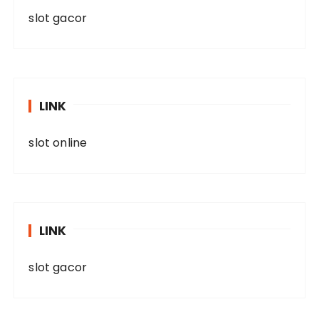
slot gacor
LINK
slot online
LINK
slot gacor