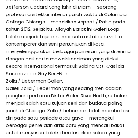
Jefferson Godard yang lahir di Miami – seorang
profesor arsitektur interior paruh waktu di Columbia
College Chicago – mendirikan Aspect / Ratio pada
tahun 2012. Sejak itu, wilayah Barat ini Galeri Loop
telah menjadi tujuan nomor satu untuk seni video
kontemporer dan seni pertunjukan di kota,
menyelenggarakan berbagai pameran yang diterima
dengan baik serta mewakili seniman yang diakui
secara internasional termasuk Sabina Ott, Casilda
Sanchez dan Guy Ben-Ner.
Zolla / Lieberman Gallery
Galeri Zolla / Lieberman yang sedang tren adalah
penghuni pertama Distrik Galeri River North, sebelum
menjadi salah satu tujuan seni dan budaya paling
jenuh di Chicago. Zolla / Lieberman tidak membatasi
diri pada satu periode atau gaya – merangkul
berbagai genre dan artis baru yang mencari bakat
untuk menyusun koleksi berdasarkan selera yang