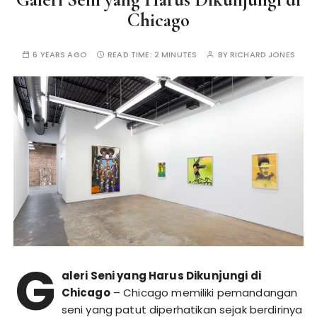
Chicago
6 YEARS AGO
READ TIME:
2 MINUTES
BY
RICHARD JONES
G
aleri Seni yang Harus Dikunjungi di
Chicago
– Chicago memiliki pemandangan
seni yang patut diperhatikan sejak berdirinya