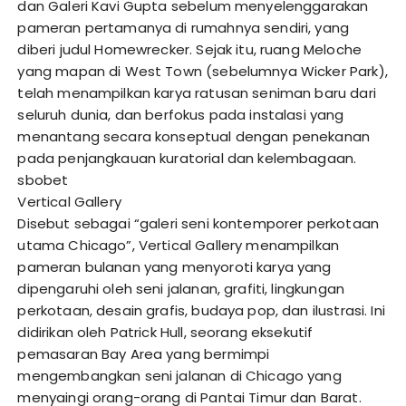
dan Galeri Kavi Gupta sebelum menyelenggarakan
pameran pertamanya di rumahnya sendiri, yang
diberi judul Homewrecker. Sejak itu, ruang Meloche
yang mapan di West Town (sebelumnya Wicker Park),
telah menampilkan karya ratusan seniman baru dari
seluruh dunia, dan berfokus pada instalasi yang
menantang secara konseptual dengan penekanan
pada penjangkauan kuratorial dan kelembagaan.
sbobet
Vertical Gallery
Disebut sebagai “galeri seni kontemporer perkotaan
utama Chicago”, Vertical Gallery menampilkan
pameran bulanan yang menyoroti karya yang
dipengaruhi oleh seni jalanan, grafiti, lingkungan
perkotaan, desain grafis, budaya pop, dan ilustrasi. Ini
didirikan oleh Patrick Hull, seorang eksekutif
pemasaran Bay Area yang bermimpi
mengembangkan seni jalanan di Chicago yang
menyaingi orang-orang di Pantai Timur dan Barat.