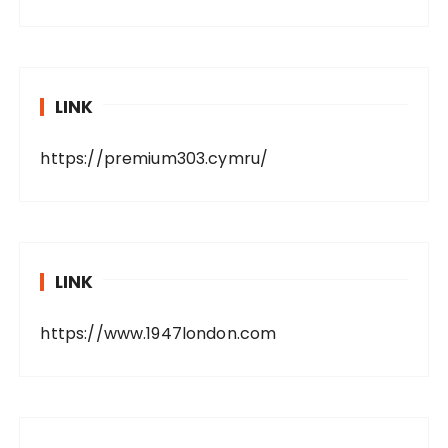
LINK
https://premium303.cymru/
LINK
https://www.1947london.com