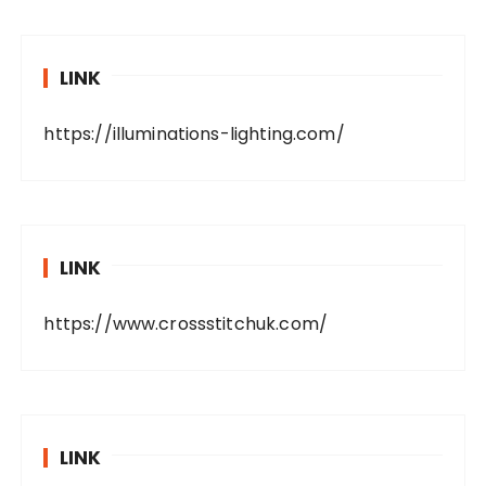
LINK
https://illuminations-lighting.com/
LINK
https://www.crossstitchuk.com/
LINK