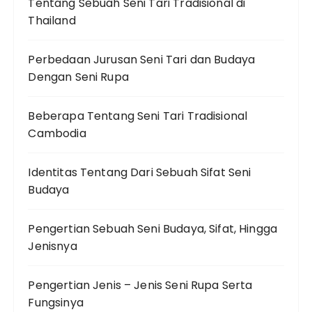
Tentang Sebuah Seni Tari Tradisional di
Thailand
Perbedaan Jurusan Seni Tari dan Budaya
Dengan Seni Rupa
Beberapa Tentang Seni Tari Tradisional
Cambodia
Identitas Tentang Dari Sebuah Sifat Seni
Budaya
Pengertian Sebuah Seni Budaya, Sifat, Hingga
Jenisnya
Pengertian Jenis – Jenis Seni Rupa Serta
Fungsinya