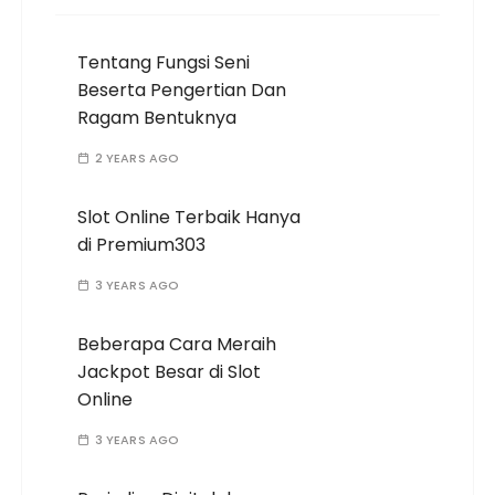
Tentang Fungsi Seni
Beserta Pengertian Dan
Ragam Bentuknya
2 YEARS AGO
Slot Online Terbaik Hanya
di Premium303
3 YEARS AGO
Beberapa Cara Meraih
Jackpot Besar di Slot
Online
3 YEARS AGO