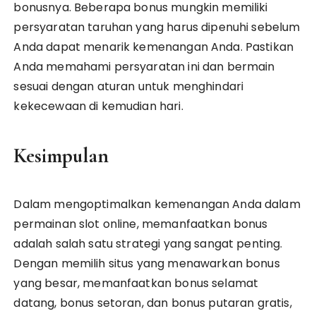
bonusnya. Beberapa bonus mungkin memiliki
persyaratan taruhan yang harus dipenuhi sebelum
Anda dapat menarik kemenangan Anda. Pastikan
Anda memahami persyaratan ini dan bermain
sesuai dengan aturan untuk menghindari
kekecewaan di kemudian hari.
Kesimpulan
Dalam mengoptimalkan kemenangan Anda dalam
permainan slot online, memanfaatkan bonus
adalah salah satu strategi yang sangat penting.
Dengan memilih situs yang menawarkan bonus
yang besar, memanfaatkan bonus selamat
datang, bonus setoran, dan bonus putaran gratis,