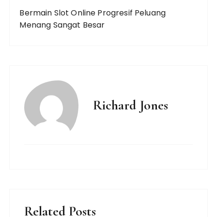
Bermain Slot Online Progresif Peluang
Menang Sangat Besar
Richard Jones
Related Posts