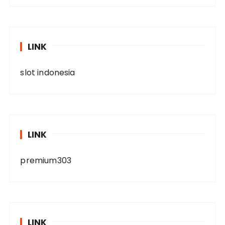
LINK
slot indonesia
LINK
premium303
LINK