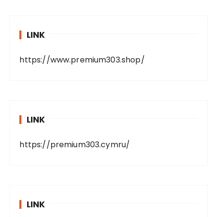
LINK
https://www.premium303.shop/
LINK
https://premium303.cymru/
LINK