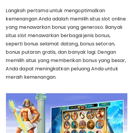
Langkah pertama untuk mengoptimalkan
kemenangan Anda adalah memilih situs slot online
yang menawarkan bonus yang generoso. Banyak
situs slot menawarkan berbagai jenis bonus,
seperti bonus selamat datang, bonus setoran,
bonus putaran gratis, dan banyak lagi. Dengan
memilih situs yang memberikan bonus yang besar,
Anda dapat meningkatkan peluang Anda untuk
meraih kemenangan.