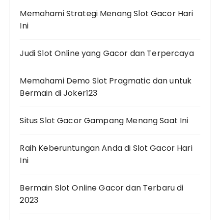
Memahami Strategi Menang Slot Gacor Hari
Ini
Judi Slot Online yang Gacor dan Terpercaya
Memahami Demo Slot Pragmatic dan untuk
Bermain di Joker123
Situs Slot Gacor Gampang Menang Saat Ini
Raih Keberuntungan Anda di Slot Gacor Hari
Ini
Bermain Slot Online Gacor dan Terbaru di
2023