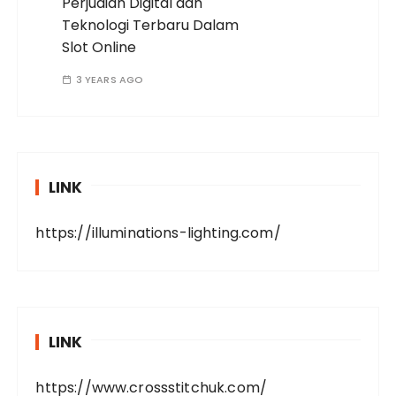
Perjudian Digital dan
Teknologi Terbaru Dalam
Slot Online
3 YEARS AGO
LINK
https://illuminations-lighting.com/
LINK
https://www.crossstitchuk.com/