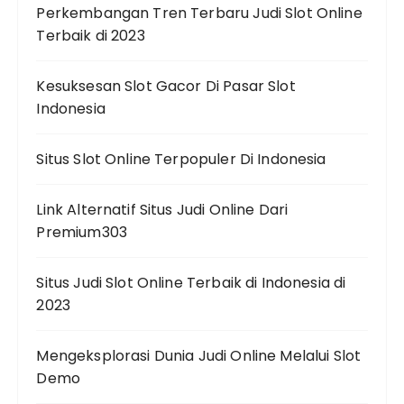
Perkembangan Tren Terbaru Judi Slot Online
Terbaik di 2023
Kesuksesan Slot Gacor Di Pasar Slot
Indonesia
Situs Slot Online Terpopuler Di Indonesia
Link Alternatif Situs Judi Online Dari
Premium303
Situs Judi Slot Online Terbaik di Indonesia di
2023
Mengeksplorasi Dunia Judi Online Melalui Slot
Demo