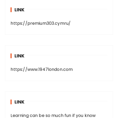
LINK
https://premium303.cymru/
LINK
https://www.1947london.com
LINK
Learning can be so much fun if you know