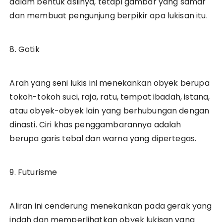
dalam bentuk aslinya, tetapi gambar yang samar
dan membuat pengunjung berpikir apa lukisan itu.
8. Gotik
Arah yang seni lukis ini menekankan obyek berupa
tokoh-tokoh suci, raja, ratu, tempat ibadah, istana,
atau obyek-obyek lain yang berhubungan dengan
dinasti. Ciri khas penggambarannya adalah
berupa garis tebal dan warna yang dipertegas.
9. Futurisme
Aliran ini cenderung menekankan pada gerak yang
indah dan memperlihatkan obyek lukisan yang