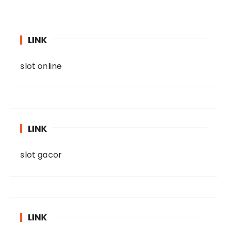
LINK
slot online
LINK
slot gacor
LINK