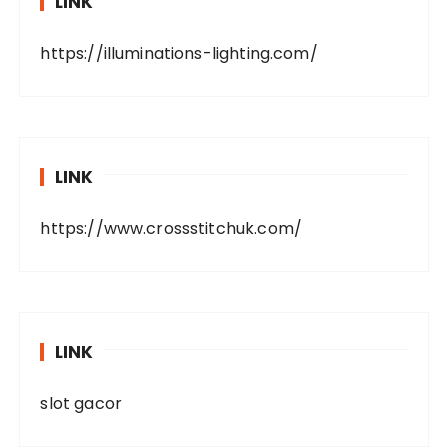
LINK
https://illuminations-lighting.com/
LINK
https://www.crossstitchuk.com/
LINK
slot gacor