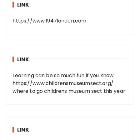
LINK
https://www.1947london.com
LINK
Learning can be so much fun if you know
https://www.childrensmuseumsect.org/
where to go childrens museum sect this year
LINK