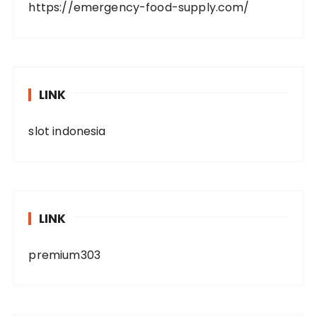
https://emergency-food-supply.com/
LINK
slot indonesia
LINK
premium303