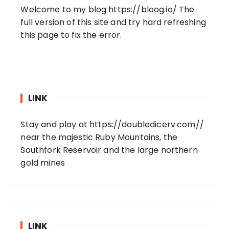
Welcome to my blog
https://bloog.io/
The
full version of this site and try hard refreshing
this page to fix the error.
LINK
Stay and play at
https://doubledicerv.com//
near the majestic Ruby Mountains, the
Southfork Reservoir and the large northern
gold mines
LINK