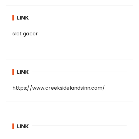
LINK
slot gacor
LINK
https://www.creeksidelandsinn.com/
LINK