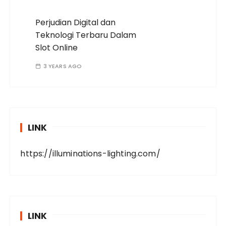
Perjudian Digital dan
Teknologi Terbaru Dalam
Slot Online
3 YEARS AGO
LINK
https://illuminations-lighting.com/
LINK