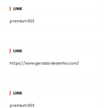
LINK
premium303
LINK
https://www.geradordesenha.com/
LINK
premium303