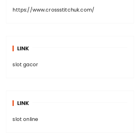
https://www.crossstitchuk.com/
LINK
slot gacor
LINK
slot online