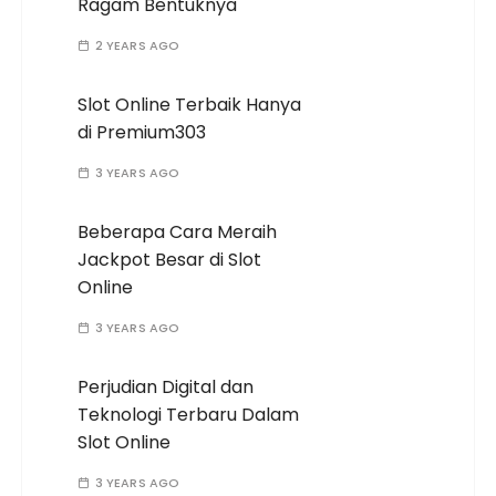
Ragam Bentuknya
2 YEARS AGO
Slot Online Terbaik Hanya
di Premium303
3 YEARS AGO
Beberapa Cara Meraih
Jackpot Besar di Slot
Online
3 YEARS AGO
Perjudian Digital dan
Teknologi Terbaru Dalam
Slot Online
3 YEARS AGO