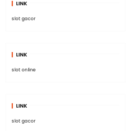
LINK
slot gacor
LINK
slot online
LINK
slot gacor