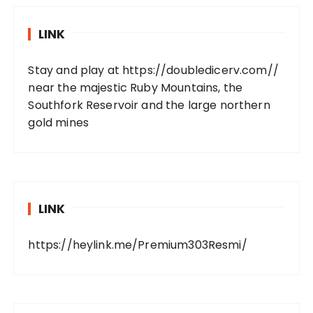
LINK
Stay and play at
https://doubledicerv.com//
near the majestic Ruby Mountains, the
Southfork Reservoir and the large northern
gold mines
LINK
https://heylink.me/Premium303Resmi/