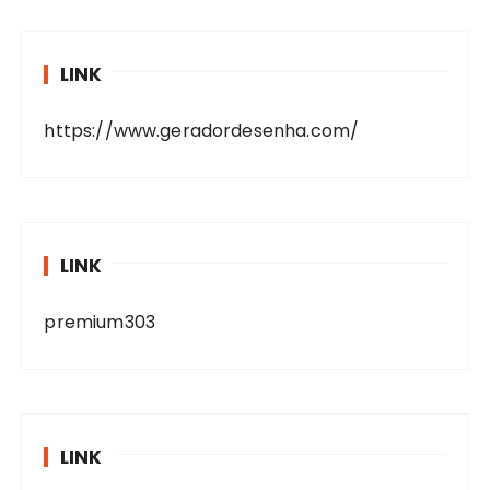
LINK
https://www.geradordesenha.com/
LINK
premium303
LINK