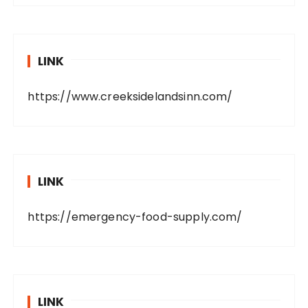
LINK
https://www.creeksidelandsinn.com/
LINK
https://emergency-food-supply.com/
LINK