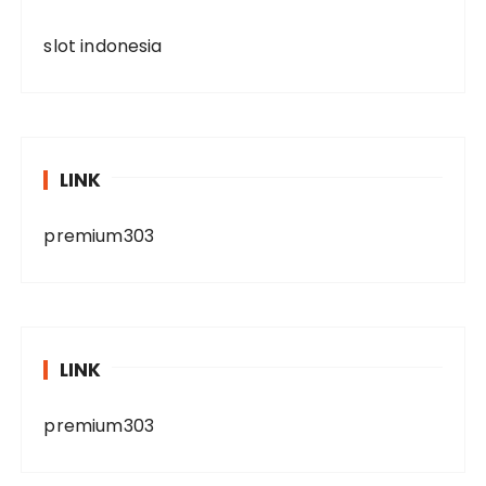
slot indonesia
LINK
premium303
LINK
premium303