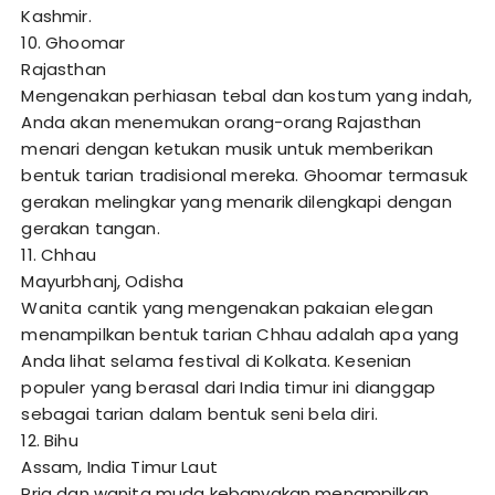
Kashmir.
10. Ghoomar
Rajasthan
Mengenakan perhiasan tebal dan kostum yang indah,
Anda akan menemukan orang-orang Rajasthan
menari dengan ketukan musik untuk memberikan
bentuk tarian tradisional mereka. Ghoomar termasuk
gerakan melingkar yang menarik dilengkapi dengan
gerakan tangan.
11. Chhau
Mayurbhanj, Odisha
Wanita cantik yang mengenakan pakaian elegan
menampilkan bentuk tarian Chhau adalah apa yang
Anda lihat selama festival di Kolkata. Kesenian
populer yang berasal dari India timur ini dianggap
sebagai tarian dalam bentuk seni bela diri.
12. Bihu
Assam, India Timur Laut
Pria dan wanita muda kebanyakan menampilkan