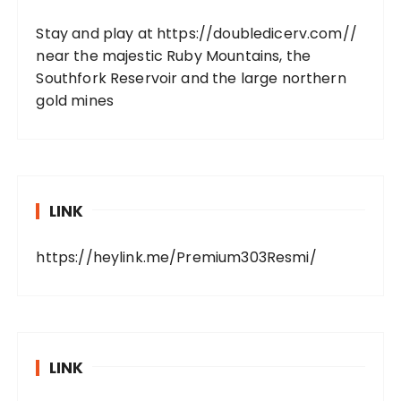
Stay and play at
https://doubledicerv.com//
near the majestic Ruby Mountains, the
Southfork Reservoir and the large northern
gold mines
LINK
https://heylink.me/Premium303Resmi/
LINK