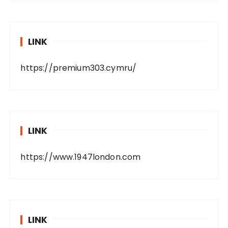
LINK
https://premium303.cymru/
LINK
https://www.1947london.com
LINK