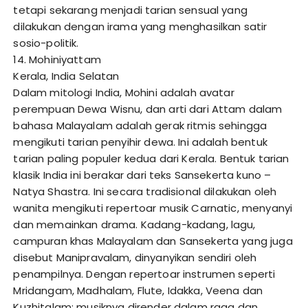
tetapi sekarang menjadi tarian sensual yang
dilakukan dengan irama yang menghasilkan satir
sosio-politik.
14. Mohiniyattam
Kerala, India Selatan
Dalam mitologi India, Mohini adalah avatar
perempuan Dewa Wisnu, dan arti dari Attam dalam
bahasa Malayalam adalah gerak ritmis sehingga
mengikuti tarian penyihir dewa. Ini adalah bentuk
tarian paling populer kedua dari Kerala. Bentuk tarian
klasik India ini berakar dari teks Sansekerta kuno –
Natya Shastra. Ini secara tradisional dilakukan oleh
wanita mengikuti repertoar musik Carnatic, menyanyi
dan memainkan drama. Kadang-kadang, lagu,
campuran khas Malayalam dan Sansekerta yang juga
disebut Manipravalam, dinyanyikan sendiri oleh
penampilnya. Dengan repertoar instrumen seperti
Mridangam, Madhalam, Flute, Idakka, Veena dan
Kuzhitalam; musiknya dirender dalam raga dan