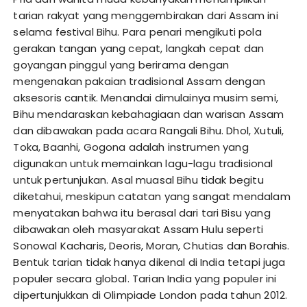
tarian rakyat yang menggembirakan dari Assam ini
selama festival Bihu. Para penari mengikuti pola
gerakan tangan yang cepat, langkah cepat dan
goyangan pinggul yang berirama dengan
mengenakan pakaian tradisional Assam dengan
aksesoris cantik. Menandai dimulainya musim semi,
Bihu mendaraskan kebahagiaan dan warisan Assam
dan dibawakan pada acara Rangali Bihu. Dhol, Xutuli,
Toka, Baanhi, Gogona adalah instrumen yang
digunakan untuk memainkan lagu-lagu tradisional
untuk pertunjukan. Asal muasal Bihu tidak begitu
diketahui, meskipun catatan yang sangat mendalam
menyatakan bahwa itu berasal dari tari Bisu yang
dibawakan oleh masyarakat Assam Hulu seperti
Sonowal Kacharis, Deoris, Moran, Chutias dan Borahis.
Bentuk tarian tidak hanya dikenal di India tetapi juga
populer secara global. Tarian India yang populer ini
dipertunjukkan di Olimpiade London pada tahun 2012.