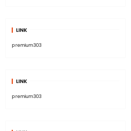
LINK
premium303
LINK
premium303