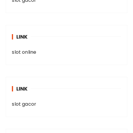
slot gacor
LINK
slot online
LINK
slot gacor