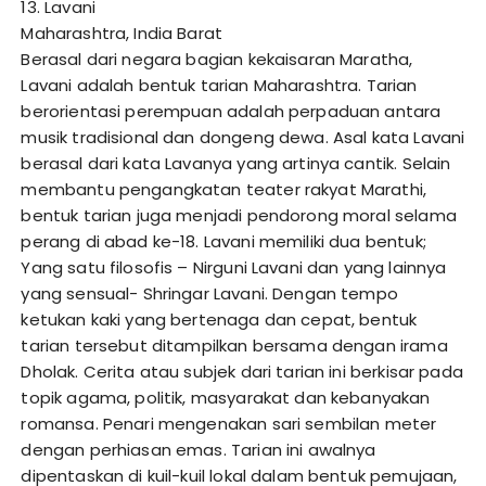
13. Lavani
Maharashtra, India Barat
Berasal dari negara bagian kekaisaran Maratha,
Lavani adalah bentuk tarian Maharashtra. Tarian
berorientasi perempuan adalah perpaduan antara
musik tradisional dan dongeng dewa. Asal kata Lavani
berasal dari kata Lavanya yang artinya cantik. Selain
membantu pengangkatan teater rakyat Marathi,
bentuk tarian juga menjadi pendorong moral selama
perang di abad ke-18. Lavani memiliki dua bentuk;
Yang satu filosofis – Nirguni Lavani dan yang lainnya
yang sensual- Shringar Lavani. Dengan tempo
ketukan kaki yang bertenaga dan cepat, bentuk
tarian tersebut ditampilkan bersama dengan irama
Dholak. Cerita atau subjek dari tarian ini berkisar pada
topik agama, politik, masyarakat dan kebanyakan
romansa. Penari mengenakan sari sembilan meter
dengan perhiasan emas. Tarian ini awalnya
dipentaskan di kuil-kuil lokal dalam bentuk pemujaan,