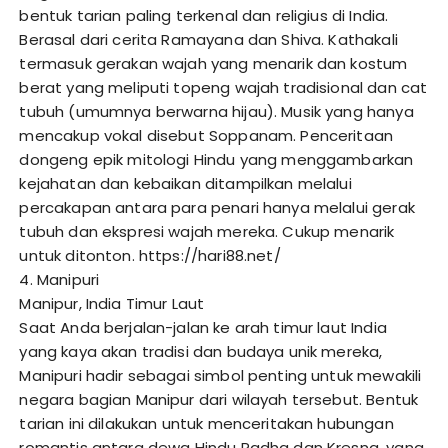
bentuk tarian paling terkenal dan religius di India.
Berasal dari cerita Ramayana dan Shiva. Kathakali
termasuk gerakan wajah yang menarik dan kostum
berat yang meliputi topeng wajah tradisional dan cat
tubuh (umumnya berwarna hijau). Musik yang hanya
mencakup vokal disebut Soppanam. Penceritaan
dongeng epik mitologi Hindu yang menggambarkan
kejahatan dan kebaikan ditampilkan melalui
percakapan antara para penari hanya melalui gerak
tubuh dan ekspresi wajah mereka. Cukup menarik
untuk ditonton.
https://hari88.net/
4. Manipuri
Manipur, India Timur Laut
Saat Anda berjalan-jalan ke arah timur laut India
yang kaya akan tradisi dan budaya unik mereka,
Manipuri hadir sebagai simbol penting untuk mewakili
negara bagian Manipur dari wilayah tersebut. Bentuk
tarian ini dilakukan untuk menceritakan hubungan
romantis antara dewa Hindu Radha dan Kresna, yang