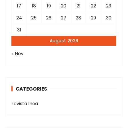
17
18
19
20
21
22
23
24
25
26
27
28
29
30
31
August 2026
« Nov
CATEGORIES
revistalinea