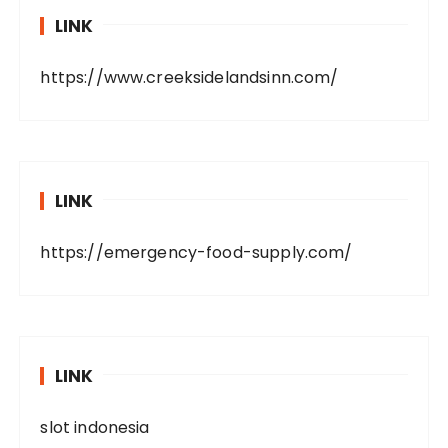
LINK
https://www.creeksidelandsinn.com/
LINK
https://emergency-food-supply.com/
LINK
slot indonesia