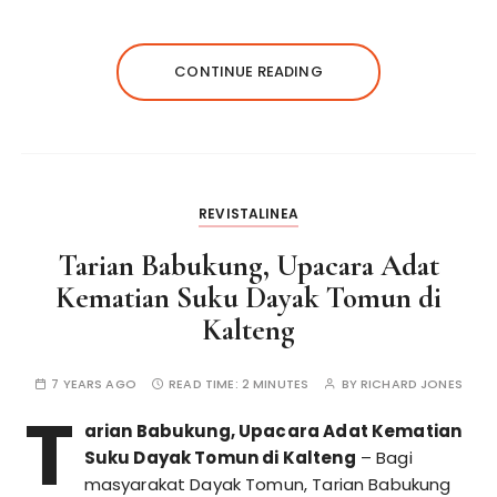
CONTINUE READING
REVISTALINEA
Tarian Babukung, Upacara Adat
Kematian Suku Dayak Tomun di
Kalteng
7 YEARS AGO
READ TIME:
2 MINUTES
BY
RICHARD JONES
T
arian Babukung, Upacara Adat Kematian
Suku Dayak Tomun di Kalteng
– Bagi
masyarakat Dayak Tomun, Tarian Babukung