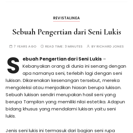
REVISTALINEA
Sebuah Pengertian dari Seni Lukis
7 YEARS AGO
READ TIME:
3 MINUTES
BY
RICHARD JONES
S
ebuah Pengertian dari Seni Lukis
–
Kebanyakan orang di dunia ini senang dengan
apa namanya seni, terlebih lagi dengan seni
lukisan. Dikarenakan kesenangan tersebut, mereka
mengoleksi atau menjadikan hiasan berupa lukisan.
Sebuah lukisan sendiri merupakan hasil seni yang
berupa Tampilan yang memiliki nilai estetika. Adapun
bidang khusus yang mendalami lukisan yaitu seni
lukis.
Jenis seni lukis ini termasuk dari bagian seni rupa