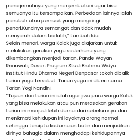
penerjemahnya yang menjembatani agar bisa
semuanya itu tersampaikan. Perbedaan lainnya ialah
penabuh atau pemusik yang mengiringi
penari.Kuncinya semangat dan tidak mudah
menyerah dalam berlatih,” tambah Ida.
Selain menari, warga Kolok juga diajarkan untuk
melakukan gerakan yoga sederhana yang
dikembangkan menjadi tarian. Pande Wayan
Renawati, Dosen Program Studi Brahma Widya
Institut Hindu Dharma Negeri Denpasar tokoh dibalik
tarian yoga tersebut. Tarian yoga ini diberi nama
Tarian Yogi Nandini.
“Tujuan dari tarian ini ialah agar jiwa para warga Kolok
yang bisa melakukan atau pun merasakan gerakan
tarian ini menjadi lebih damai dari sebelumnya dan
menikmati kehidupan ini layaknya orang normal
sehingga tercipta kedamaian batin dan menjadikan
dirinya bahagia dalam menghadapi kehidupannya