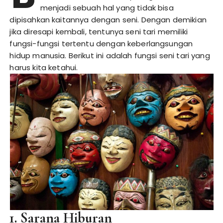
menjadi sebuah hal yang tidak bisa
dipisahkan kaitannya dengan seni. Dengan demikian
jika diresapi kembali, tentunya seni tari memiliki
fungsi-fungsi tertentu dengan keberlangsungan
hidup manusia. Berikut ini adalah fungsi seni tari yang
harus kita ketahui.
1. Sarana Hiburan