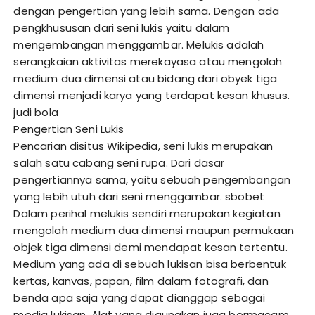
dengan pengertian yang lebih sama. Dengan ada
pengkhususan dari seni lukis yaitu dalam
mengembangan menggambar. Melukis adalah
serangkaian aktivitas merekayasa atau mengolah
medium dua dimensi atau bidang dari obyek tiga
dimensi menjadi karya yang terdapat kesan khusus.
judi bola
Pengertian Seni Lukis
Pencarian disitus Wikipedia, seni lukis merupakan
salah satu cabang seni rupa. Dari dasar
pengertiannya sama, yaitu sebuah pengembangan
yang lebih utuh dari seni menggambar.
sbobet
Dalam perihal melukis sendiri merupakan kegiatan
mengolah medium dua dimensi maupun permukaan
objek tiga dimensi demi mendapat kesan tertentu.
Medium yang ada di sebuah lukisan bisa berbentuk
kertas, kanvas, papan, film dalam fotografi, dan
benda apa saja yang dapat dianggap sebagai
media lukisan. Alat yang digunakan juga bermacam