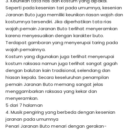
3. Keunikan tata rias dan kostum yang dipakai.
Seperti pada kesenian tari pada umumnya, kesenian
Jaranan Buto juga memiliki keunikan riasan wajah dan
kostumnya tersendiri. Jika diperhatikan tata rias
wajah pemain Jaranan Buto terlihat menyeramkan
karena menyesuaikan dengan karakter buto.
Terdapat gambaran yang menyerupai taring pada
wajah pemainnya.
Kostum yang digunakan juga terlihat menyerupai
kostum raksasa namun juga terlihat sangat gagah
dengan balutan kain tradisional, selendang dan
hiasan kepala. Secara keseluruhan penampilan
pemain Jaranan Buto memang sangat jelas
menggambarkan raksasa yang kekar dan
menyeramkan.
5 dari 7 halaman
4. Musik pengiring yang berbeda dengan kesenian
jaranan pada umumnya
Penari Jaranan Buto menari dengan gerakan-