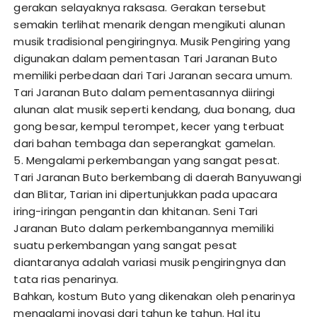
gerakan selayaknya raksasa. Gerakan tersebut
semakin terlihat menarik dengan mengikuti alunan
musik tradisional pengiringnya. Musik Pengiring yang
digunakan dalam pementasan Tari Jaranan Buto
memiliki perbedaan dari Tari Jaranan secara umum.
Tari Jaranan Buto dalam pementasannya diiringi
alunan alat musik seperti kendang, dua bonang, dua
gong besar, kempul terompet, kecer yang terbuat
dari bahan tembaga dan seperangkat gamelan.
5. Mengalami perkembangan yang sangat pesat.
Tari Jaranan Buto berkembang di daerah Banyuwangi
dan Blitar, Tarian ini dipertunjukkan pada upacara
iring-iringan pengantin dan khitanan. Seni Tari
Jaranan Buto dalam perkembangannya memiliki
suatu perkembangan yang sangat pesat
diantaranya adalah variasi musik pengiringnya dan
tata rias penarinya.
Bahkan, kostum Buto yang dikenakan oleh penarinya
mengalami inovasi dari tahun ke tahun. Hal itu