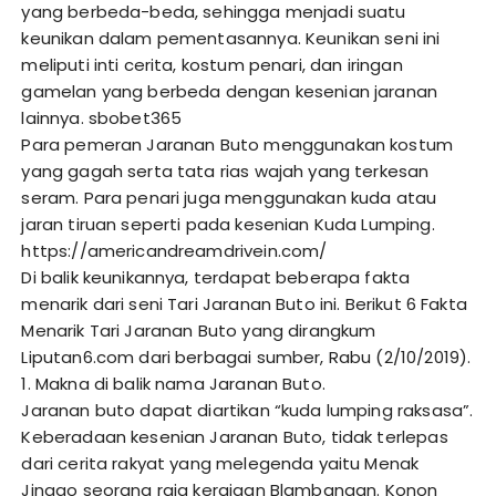
yang berbeda-beda, sehingga menjadi suatu
keunikan dalam pementasannya. Keunikan seni ini
meliputi inti cerita, kostum penari, dan iringan
gamelan yang berbeda dengan kesenian jaranan
lainnya.
sbobet365
Para pemeran Jaranan Buto menggunakan kostum
yang gagah serta tata rias wajah yang terkesan
seram. Para penari juga menggunakan kuda atau
jaran tiruan seperti pada kesenian Kuda Lumping.
https://americandreamdrivein.com/
Di balik keunikannya, terdapat beberapa fakta
menarik dari seni Tari Jaranan Buto ini. Berikut 6 Fakta
Menarik Tari Jaranan Buto yang dirangkum
Liputan6.com dari berbagai sumber, Rabu (2/10/2019).
1. Makna di balik nama Jaranan Buto.
Jaranan buto dapat diartikan “kuda lumping raksasa”.
Keberadaan kesenian Jaranan Buto, tidak terlepas
dari cerita rakyat yang melegenda yaitu Menak
Jinggo seorang raja kerajaan Blambangan. Konon