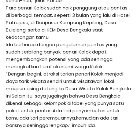
sehari-hari,” jelas Pande.
Para penari Kolok sudah naik panggung atau pentas
di berbagai tempat, seperti 3 bulan yang lalu di Hotel
Patrajasa, di Denpasar Kampung Kepiting, Desa
Buleleng, serta di KEM Desa Bengkala saat
kedatangan tamu.
Ida berharap dengan pengalaman pentas yang
sudah terbilang banyak, penari Kolok dapat
mengembangkan potensi yang ada sehingga
meningkatkan taraf ekonomi warga Kolok.
“Dengan begini, atraksi tarian penari Kolok menjadi
daya tarik wisata sendiri untuk wisatawan lokal
maupun asing datang ke Desa Wisata Kolok Bengkala
ini.Selain itu, saya jugaingin bahwa Desa Bengkala
dikenal sebagai kelompok difabel yang punya satu
paket untuk pentas.Ada tari penyambutan untuk
tamu,ada tari perempuannya,kemudian ada tari
barisnya sehingga lengkap,” imbuh Ida.