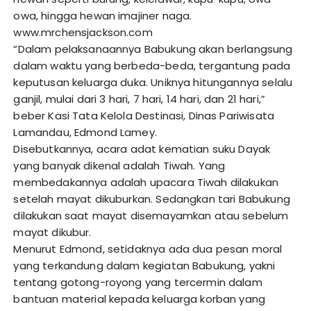
owa, hingga hewan imajiner naga.
www.mrchensjackson.com
“Dalam pelaksanaannya Babukung akan berlangsung
dalam waktu yang berbeda-beda, tergantung pada
keputusan keluarga duka. Uniknya hitungannya selalu
ganjil, mulai dari 3 hari, 7 hari, 14 hari, dan 21 hari,”
beber Kasi Tata Kelola Destinasi, Dinas Pariwisata
Lamandau, Edmond Lamey.
Disebutkannya, acara adat kematian suku Dayak
yang banyak dikenal adalah Tiwah. Yang
membedakannya adalah upacara Tiwah dilakukan
setelah mayat dikuburkan. Sedangkan tari Babukung
dilakukan saat mayat disemayamkan atau sebelum
mayat dikubur.
Menurut Edmond, setidaknya ada dua pesan moral
yang terkandung dalam kegiatan Babukung, yakni
tentang gotong-royong yang tercermin dalam
bantuan material kepada keluarga korban yang