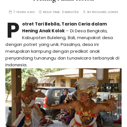
7 YEARS AGO
READ TIME:
3 MINUTES
BY
RICHARD JONES
P
otret Tari Bebila, Tarian Ceria dalam
Hening Anak Kolok
– Di Desa Bengkala,
Kabupaten Buleleng, Bali, merupakat desa
dengan potret yang unik. Pasalnya, desa ini
merupakan kampung dengan predikat anak
penyandang tunarungu dan tunawicara terbanyak di
Indonesia.