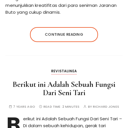
menunjukkan kreatifitas dari para seniman Jaranan
Buto yang cukup dinamis.
CONTINUE READING
REVISTALINEA
Berikut ini Adalah Sebuah Fungsi
Dari Seni Tari
7 YEARS AGO
READ TIME:
2 MINUTES
BY
RICHARD JONES
B
erikut ini Adalah Sebuah Fungsi Dari Seni Tari
–
Di dalam sebuah kehidupan, gerak tari