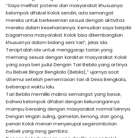
“Saya melihat potensi dari masyarakat khususnya
kelompok difabel Kolok sendiri, ada semangat
mereka untuk berkesenian sesuai dengan aktivitas
mereka dalam kesehariannya. Kemudian saya berpikir
bagaimana masyarakat Kolok bisa dikembangkan
khususnya dalam bidang seni tari”, jelas Ida.
Terciptalah ide untuk menggarap tarian yang
memang sesuai dengan karakter masyarakat Kolok
yang saya beri judul Dengan Tari Bebila yang artinya
itu Bebek Bingar Bengkala (Bebila),” ujarnya saat
ditemui setelah pementasan tari di Desa Bengkala,
beberapa waktu lalu.
Tari Bebila memiliki makna semangat yang besar,
bahwa kelompok difabel dengan kekurangannya
mampu bersaing dengan masyarakat normal lainnya.
Dengan iringan suling, gamelan, kenong, dan gong,
penari Kolok menari menyerupai segerombolan
bebek yang riang gembira.