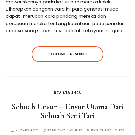
mewariskannya pada keturunan mereka kelak.
Diharapkan dengann cara ini para generasi muda
dapat merubah cara pandang mereka dan
perasaan mereka tentang kecintaan pada seni dan
budaya yang sebenarnya adalah kekayaan negara.
CONTINUE READING
REVISTALINEA
Sebuah Unsur – Unsur Utama Dari
Sebuah Seni Tari
7 YEARS AGO
READ TIME:
1 MINUTE
BY
RICHARD JONES