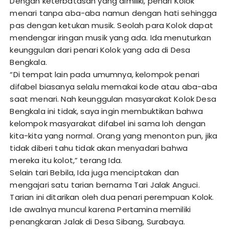
Dengan keterbatasan yang dimiliki, penari Kolok
menari tanpa aba-aba namun dengan hati sehingga
pas dengan ketukan musik. Seolah para Kolok dapat
mendengar iringan musik yang ada. Ida menuturkan
keunggulan dari penari Kolok yang ada di Desa
Bengkala.
“Di tempat lain pada umumnya, kelompok penari
difabel biasanya selalu memakai kode atau aba-aba
saat menari. Nah keunggulan masyarakat Kolok Desa
Bengkala ini tidak, saya ingin membuktikan bahwa
kelompok masyarakat difabel ini sama loh dengan
kita-kita yang normal. Orang yang menonton pun, jika
tidak diberi tahu tidak akan menyadari bahwa
mereka itu kolot,” terang Ida.
Selain tari Bebila, Ida juga menciptakan dan
mengajari satu tarian bernama Tari Jalak Anguci.
Tarian ini ditarikan oleh dua penari perempuan Kolok.
Ide awalnya muncul karena Pertamina memiliki
penangkaran Jalak di Desa Sibang, Surabaya.