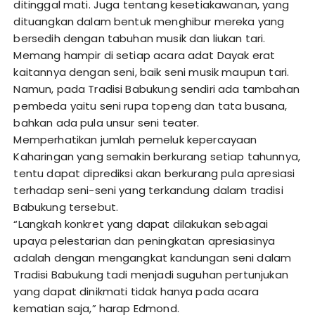
ditinggal mati. Juga tentang kesetiakawanan, yang
dituangkan dalam bentuk menghibur mereka yang
bersedih dengan tabuhan musik dan liukan tari.
Memang hampir di setiap acara adat Dayak erat
kaitannya dengan seni, baik seni musik maupun tari.
Namun, pada Tradisi Babukung sendiri ada tambahan
pembeda yaitu seni rupa topeng dan tata busana,
bahkan ada pula unsur seni teater.
Memperhatikan jumlah pemeluk kepercayaan
Kaharingan yang semakin berkurang setiap tahunnya,
tentu dapat diprediksi akan berkurang pula apresiasi
terhadap seni-seni yang terkandung dalam tradisi
Babukung tersebut.
“Langkah konkret yang dapat dilakukan sebagai
upaya pelestarian dan peningkatan apresiasinya
adalah dengan mengangkat kandungan seni dalam
Tradisi Babukung tadi menjadi suguhan pertunjukan
yang dapat dinikmati tidak hanya pada acara
kematian saja,” harap Edmond.