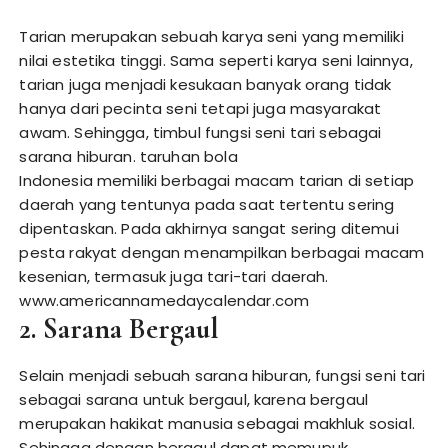
Tarian merupakan sebuah karya seni yang memiliki
nilai estetika tinggi. Sama seperti karya seni lainnya,
tarian juga menjadi kesukaan banyak orang tidak
hanya dari pecinta seni tetapi juga masyarakat
awam. Sehingga, timbul fungsi seni tari sebagai
sarana hiburan.
taruhan bola
Indonesia memiliki berbagai macam tarian di setiap
daerah yang tentunya pada saat tertentu sering
dipentaskan. Pada akhirnya sangat sering ditemui
pesta rakyat dengan menampilkan berbagai macam
kesenian, termasuk juga tari-tari daerah.
www.americannamedaycalendar.com
2. Sarana Bergaul
Selain menjadi sebuah sarana hiburan, fungsi seni tari
sebagai sarana untuk bergaul, karena bergaul
merupakan hakikat manusia sebagai makhluk sosial.
Sehingga dengan bergaul dapat memupuk