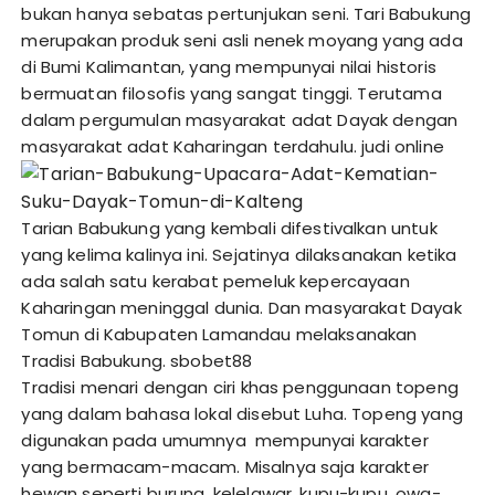
bukan hanya sebatas pertunjukan seni. Tari Babukung
merupakan produk seni asli nenek moyang yang ada
di Bumi Kalimantan, yang mempunyai nilai historis
bermuatan filosofis yang sangat tinggi. Terutama
dalam pergumulan masyarakat adat Dayak dengan
masyarakat adat Kaharingan terdahulu.
judi online
Tarian Babukung yang kembali difestivalkan untuk
yang kelima kalinya ini. Sejatinya dilaksanakan ketika
ada salah satu kerabat pemeluk kepercayaan
Kaharingan meninggal dunia. Dan masyarakat Dayak
Tomun di Kabupaten Lamandau melaksanakan
Tradisi Babukung.
sbobet88
Tradisi menari dengan ciri khas penggunaan topeng
yang dalam bahasa lokal disebut Luha. Topeng yang
digunakan pada umumnya mempunyai karakter
yang bermacam-macam. Misalnya saja karakter
hewan seperti burung, kelelawar, kupu-kupu, owa-