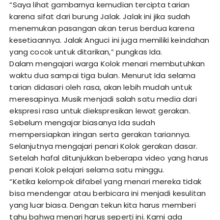
“Saya lihat gambarnya kemudian tercipta tarian
karena sifat dari burung Jalak. Jalak ini jika sudah
menemukan pasangan akan terus berdua karena
kesetiaannya. Jalak Anguci ini juga memiliki keindahan
yang cocok untuk ditarikan,” pungkas Ida.
Dalam mengajari warga Kolok menari membutuhkan
waktu dua sampai tiga bulan. Menurut Ida selama
tarian didasari oleh rasa, akan lebih mudah untuk
meresapinya. Musik menjadi salah satu media dari
ekspresi rasa untuk diekspresikan lewat gerakan.
Sebelum mengajar biasanya Ida sudah
mempersiapkan iringan serta gerakan tariannya.
Selanjutnya mengajari penari Kolok gerakan dasar.
Setelah hafal ditunjukkan beberapa video yang harus
penari Kolok pelajari selama satu minggu.
“Ketika kelompok difabel yang menari mereka tidak
bisa mendengar atau berbicara ini menjadi kesulitan
yang luar biasa. Dengan tekun kita harus memberi
tahu bahwa menari harus seperti ini. Kami ada