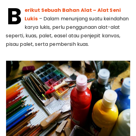
B
erikut Sebuah Bahan Alat – Alat Seni
Lukis
– Dalam menunjang suatu keindahan
karya lukis, perlu penggunaan alat-alat
seperti, kuas, palet, easel atau penjepit kanvas,
pisau palet, serta pembersih kuas.