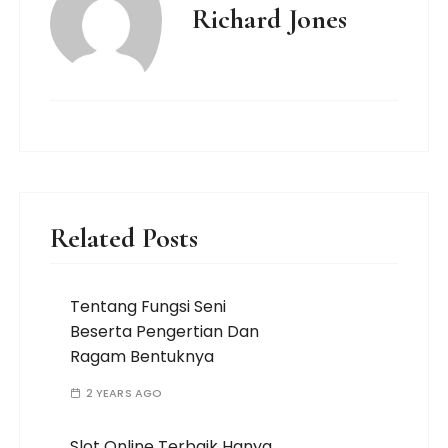
Richard Jones
Related Posts
Tentang Fungsi Seni
Beserta Pengertian Dan
Ragam Bentuknya
2 YEARS AGO
Slot Online Terbaik Hanya