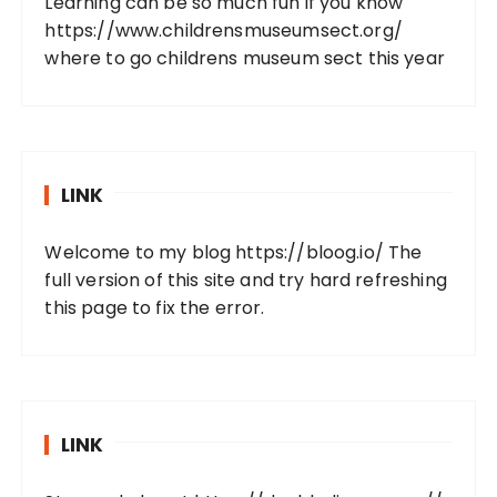
Learning can be so much fun if you know
https://www.childrensmuseumsect.org/
where to go childrens museum sect this year
LINK
Welcome to my blog
https://bloog.io/
The
full version of this site and try hard refreshing
this page to fix the error.
LINK