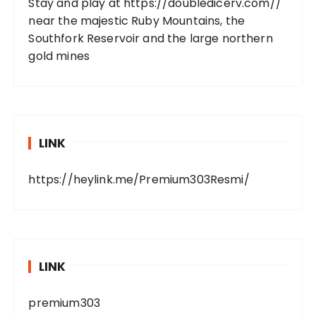
Stay and play at
https://doubledicerv.com//
near the majestic Ruby Mountains, the
Southfork Reservoir and the large northern
gold mines
LINK
https://heylink.me/Premium303Resmi/
LINK
premium303