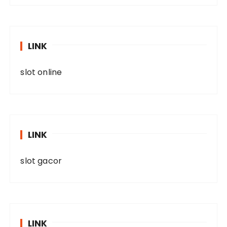
LINK
slot online
LINK
slot gacor
LINK