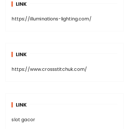
LINK
https://illuminations-lighting.com/
LINK
https://www.crossstitchuk.com/
LINK
slot gacor