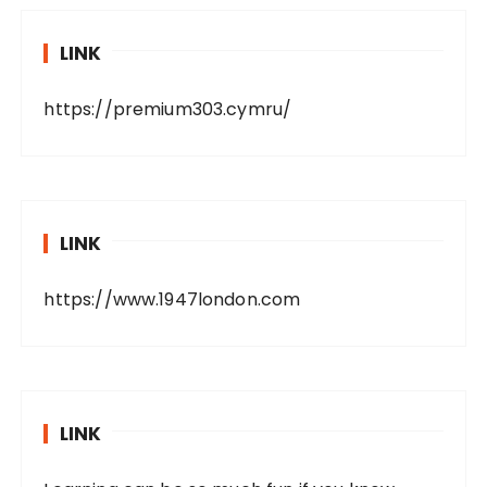
LINK
https://premium303.cymru/
LINK
https://www.1947london.com
LINK