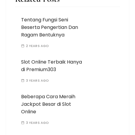
Tentang Fungsi Seni
Beserta Pengertian Dan
Ragam Bentuknya
2 YEARS AGO
Slot Online Terbaik Hanya
di Premium303
3 YEARS AGO
Beberapa Cara Meraih
Jackpot Besar di Slot
Online
3 YEARS AGO