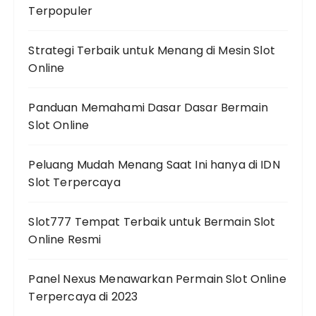
Terpopuler
Strategi Terbaik untuk Menang di Mesin Slot
Online
Panduan Memahami Dasar Dasar Bermain
Slot Online
Peluang Mudah Menang Saat Ini hanya di IDN
Slot Terpercaya
Slot777 Tempat Terbaik untuk Bermain Slot
Online Resmi
Panel Nexus Menawarkan Permain Slot Online
Terpercaya di 2023