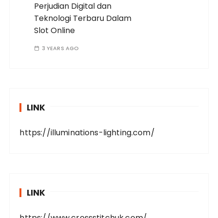
Perjudian Digital dan
Teknologi Terbaru Dalam
Slot Online
3 YEARS AGO
LINK
https://illuminations-lighting.com/
LINK
https://www.crossstitchuk.com/