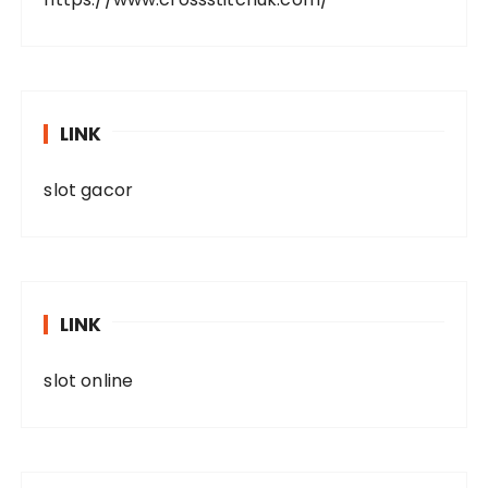
LINK
slot gacor
LINK
slot online