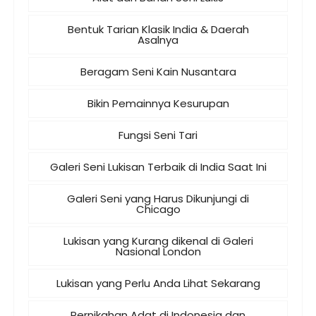
Bentuk Tarian Klasik India & Daerah
Asalnya
Beragam Seni Kain Nusantara
Bikin Pemainnya Kesurupan
Fungsi Seni Tari
Galeri Seni Lukisan Terbaik di India Saat Ini
Galeri Seni yang Harus Dikunjungi di
Chicago
Lukisan yang Kurang dikenal di Galeri
Nasional London
Lukisan yang Perlu Anda Lihat Sekarang
Pernikahan Adat di Indonesia dan