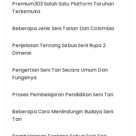
Premium303 Salah Satu Platform Taruhan
Terkemuka
Beberapa Jenis Seni Tarian Dari Colombia
Penjelasan Tentang Sebua Seni Rupa 2
Dimensi
Pengertian Seni Tari Secara Umum Dan
Fungsinya
Proses Pembelajaran Pendidikan Seni Tari
Beberapa Cara Menlindungin Budaya Seni
Tari