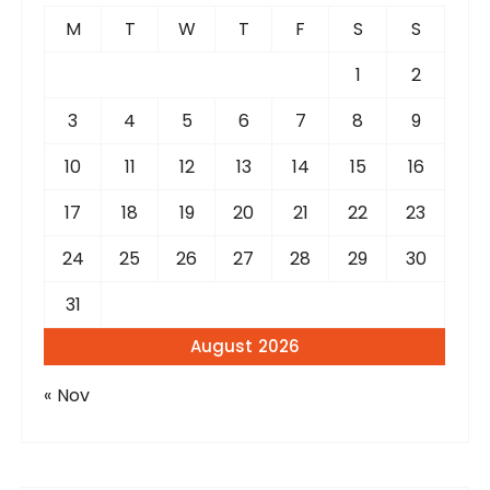
f
M
T
W
T
F
S
S
o
r
1
2
:
3
4
5
6
7
8
9
10
11
12
13
14
15
16
17
18
19
20
21
22
23
24
25
26
27
28
29
30
31
August 2026
« Nov