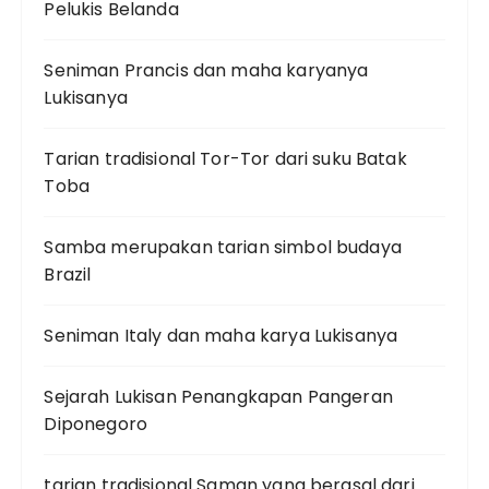
Pelukis Belanda
Seniman Prancis dan maha karyanya
Lukisanya
Tarian tradisional Tor-Tor dari suku Batak
Toba
Samba merupakan tarian simbol budaya
Brazil
Seniman Italy dan maha karya Lukisanya
Sejarah Lukisan Penangkapan Pangeran
Diponegoro
tarian tradisional Saman yang berasal dari