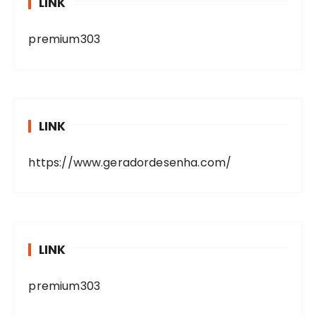
LINK
premium303
LINK
https://www.geradordesenha.com/
LINK
premium303