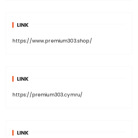
LINK
https://www.premium303.shop/
LINK
https://premium303.cymru/
LINK