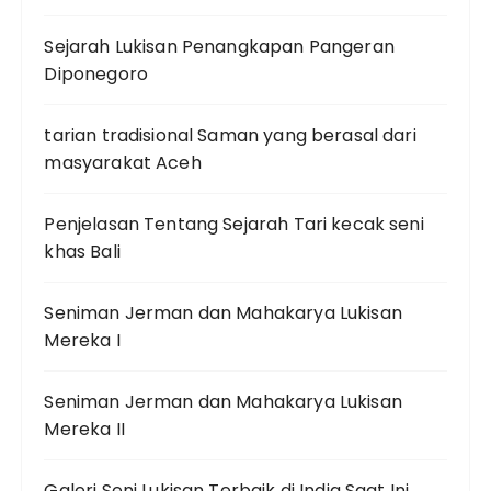
Sejarah Lukisan Penangkapan Pangeran
Diponegoro
tarian tradisional Saman yang berasal dari
masyarakat Aceh
Penjelasan Tentang Sejarah Tari kecak seni
khas Bali
Seniman Jerman dan Mahakarya Lukisan
Mereka I
Seniman Jerman dan Mahakarya Lukisan
Mereka II
Galeri Seni Lukisan Terbaik di India Saat Ini