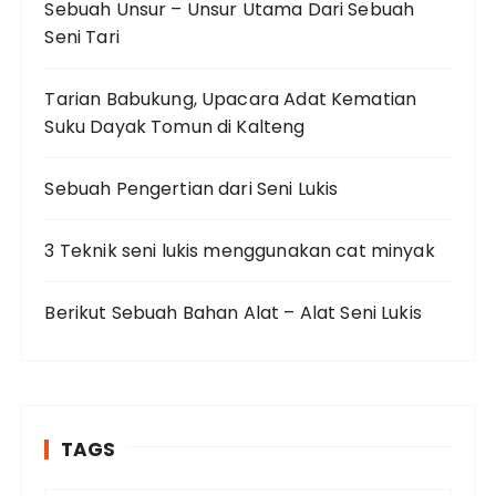
Sebuah Unsur – Unsur Utama Dari Sebuah
Seni Tari
Tarian Babukung, Upacara Adat Kematian
Suku Dayak Tomun di Kalteng
Sebuah Pengertian dari Seni Lukis
3 Teknik seni lukis menggunakan cat minyak
Berikut Sebuah Bahan Alat – Alat Seni Lukis
TAGS