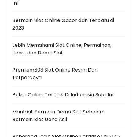
Ini
Bermain Slot Online Gacor dan Terbaru di
2023
Lebih Memahami Slot Online, Permainan,
Jenis, dan Demo Slot
Premium303 Slot Online Resmi Dan
Terpercaya
Poker Online Terbaik Di Indonesia Saat Ini
Manfaat Bermain Demo Slot Sebelom
Bermain Slot Uang Asli
Beberapa Login Slot Online Tergacor di 2023