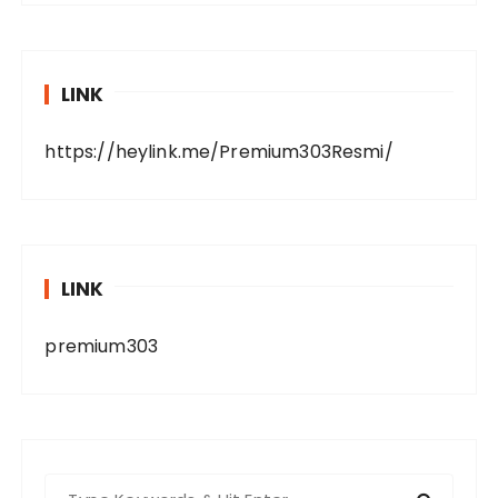
LINK
https://heylink.me/Premium303Resmi/
LINK
premium303
S