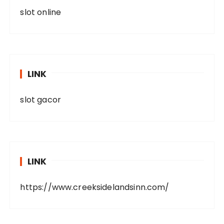
slot online
LINK
slot gacor
LINK
https://www.creeksidelandsinn.com/