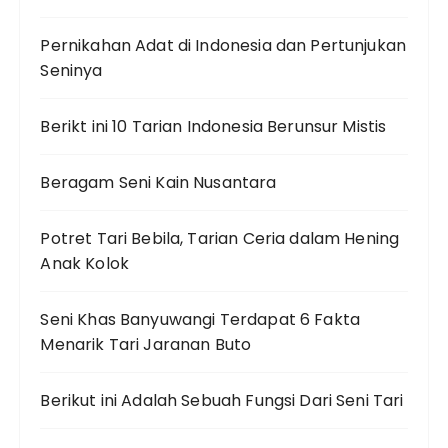
Pernikahan Adat di Indonesia dan Pertunjukan
Seninya
Berikt ini 10 Tarian Indonesia Berunsur Mistis
Beragam Seni Kain Nusantara
Potret Tari Bebila, Tarian Ceria dalam Hening
Anak Kolok
Seni Khas Banyuwangi Terdapat 6 Fakta
Menarik Tari Jaranan Buto
Berikut ini Adalah Sebuah Fungsi Dari Seni Tari