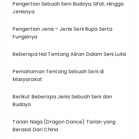
Pengertian Sebuah Seni Budaya, Sifat, Hingga
Jenisnya
Pengertian Jenis – Jenis Seni Rupa Serta
Fungsinya
Beberapa Hal Tentang Aliran Dalam Seni Lukis
Pemahaman Tentang Sebuah Seni di
Masyarakat
Berikut Beberapa Jenis Sebuah Seni dan
Budaya
Tarian Naga (Dragon Dance) Tarian yang
Berasal Dari China