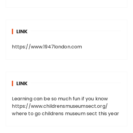
LINK
https://www.1947london.com
LINK
Learning can be so much fun if you know
https://www.childrensmuseumsect.org/
where to go childrens museum sect this year