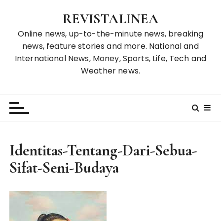
S
REVISTALINEA
k
i
Online news, up-to-the-minute news, breaking
p
news, feature stories and more. National and
t
International News, Money, Sports, Life, Tech and
o
Weather news.
c
o
n
t
e
n
Identitas-Tentang-Dari-Sebua-
t
Sifat-Seni-Budaya