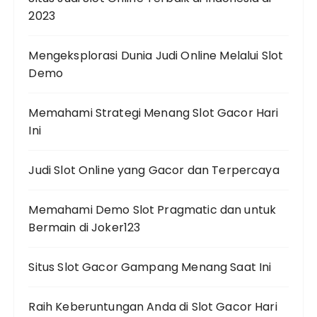
2023
Mengeksplorasi Dunia Judi Online Melalui Slot
Demo
Memahami Strategi Menang Slot Gacor Hari
Ini
Judi Slot Online yang Gacor dan Terpercaya
Memahami Demo Slot Pragmatic dan untuk
Bermain di Joker123
Situs Slot Gacor Gampang Menang Saat Ini
Raih Keberuntungan Anda di Slot Gacor Hari