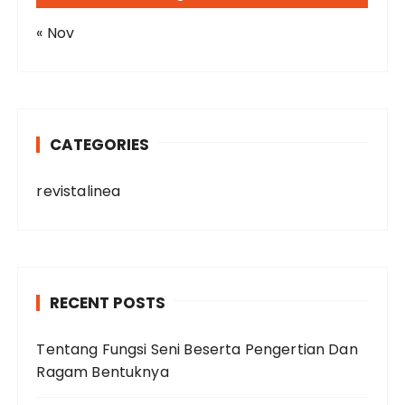
« Nov
CATEGORIES
revistalinea
RECENT POSTS
Tentang Fungsi Seni Beserta Pengertian Dan
Ragam Bentuknya