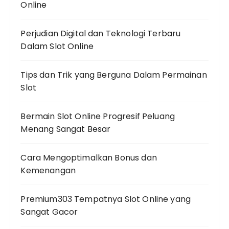
Online
Perjudian Digital dan Teknologi Terbaru
Dalam Slot Online
Tips dan Trik yang Berguna Dalam Permainan
Slot
Bermain Slot Online Progresif Peluang
Menang Sangat Besar
Cara Mengoptimalkan Bonus dan
Kemenangan
Premium303 Tempatnya Slot Online yang
Sangat Gacor