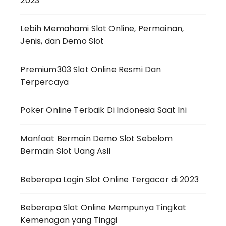
2023
Lebih Memahami Slot Online, Permainan,
Jenis, dan Demo Slot
Premium303 Slot Online Resmi Dan
Terpercaya
Poker Online Terbaik Di Indonesia Saat Ini
Manfaat Bermain Demo Slot Sebelom
Bermain Slot Uang Asli
Beberapa Login Slot Online Tergacor di 2023
Beberapa Slot Online Mempunya Tingkat
Kemenagan yang Tinggi