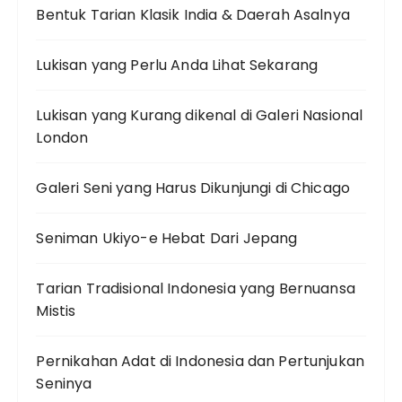
Bentuk Tarian Klasik India & Daerah Asalnya
Lukisan yang Perlu Anda Lihat Sekarang
Lukisan yang Kurang dikenal di Galeri Nasional
London
Galeri Seni yang Harus Dikunjungi di Chicago
Seniman Ukiyo-e Hebat Dari Jepang
Tarian Tradisional Indonesia yang Bernuansa
Mistis
Pernikahan Adat di Indonesia dan Pertunjukan
Seninya