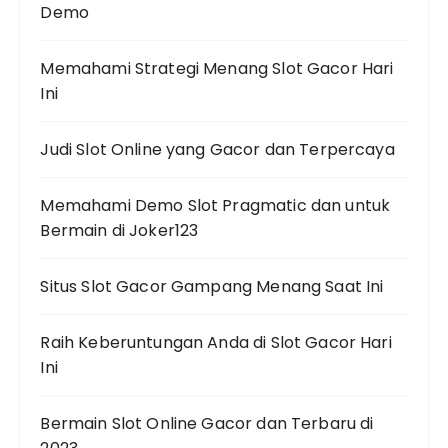
Demo
Memahami Strategi Menang Slot Gacor Hari
Ini
Judi Slot Online yang Gacor dan Terpercaya
Memahami Demo Slot Pragmatic dan untuk
Bermain di Joker123
Situs Slot Gacor Gampang Menang Saat Ini
Raih Keberuntungan Anda di Slot Gacor Hari
Ini
Bermain Slot Online Gacor dan Terbaru di