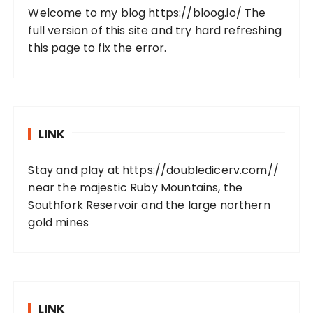
Welcome to my blog
https://bloog.io/
The
full version of this site and try hard refreshing
this page to fix the error.
LINK
Stay and play at
https://doubledicerv.com//
near the majestic Ruby Mountains, the
Southfork Reservoir and the large northern
gold mines
LINK