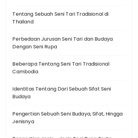
Tentang Sebuah Seni Tari Tradisional di
Thailand
Perbedaan Jurusan Seni Tari dan Budaya
Dengan Seni Rupa
Beberapa Tentang Seni Tari Tradisional
Cambodia
Identitas Tentang Dari Sebuah Sifat Seni
Budaya
Pengertian Sebuah Seni Budaya, Sifat, Hingga
Jenisnya