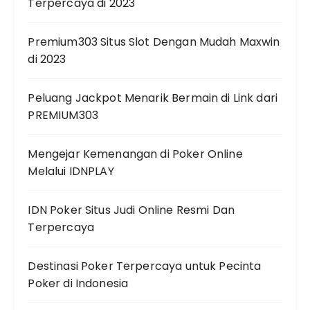
Terpercaya di 2023
Premium303 Situs Slot Dengan Mudah Maxwin
di 2023
Peluang Jackpot Menarik Bermain di Link dari
PREMIUM303
Mengejar Kemenangan di Poker Online
Melalui IDNPLAY
IDN Poker Situs Judi Online Resmi Dan
Terpercaya
Destinasi Poker Terpercaya untuk Pecinta
Poker di Indonesia