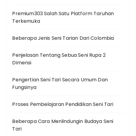
Premium303 Salah Satu Platform Taruhan
Terkemuka
Beberapa Jenis Seni Tarian Dari Colombia
Penjelasan Tentang Sebua Seni Rupa 2
Dimensi
Pengertian Seni Tari Secara Umum Dan
Fungsinya
Proses Pembelajaran Pendidikan Seni Tari
Beberapa Cara Menlindungin Budaya Seni
Tari