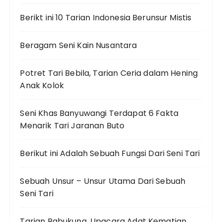
Berikt ini 10 Tarian Indonesia Berunsur Mistis
Beragam Seni Kain Nusantara
Potret Tari Bebila, Tarian Ceria dalam Hening
Anak Kolok
Seni Khas Banyuwangi Terdapat 6 Fakta
Menarik Tari Jaranan Buto
Berikut ini Adalah Sebuah Fungsi Dari Seni Tari
Sebuah Unsur – Unsur Utama Dari Sebuah
Seni Tari
Tarian Babukung, Upacara Adat Kematian