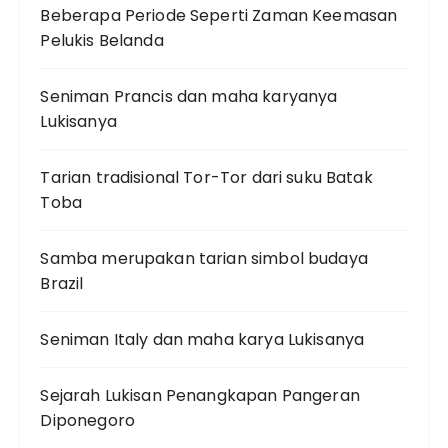
Beberapa Periode Seperti Zaman Keemasan
Pelukis Belanda
Seniman Prancis dan maha karyanya
Lukisanya
Tarian tradisional Tor-Tor dari suku Batak
Toba
Samba merupakan tarian simbol budaya
Brazil
Seniman Italy dan maha karya Lukisanya
Sejarah Lukisan Penangkapan Pangeran
Diponegoro