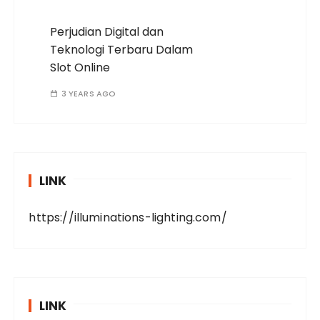
Perjudian Digital dan
Teknologi Terbaru Dalam
Slot Online
3 YEARS AGO
LINK
https://illuminations-lighting.com/
LINK