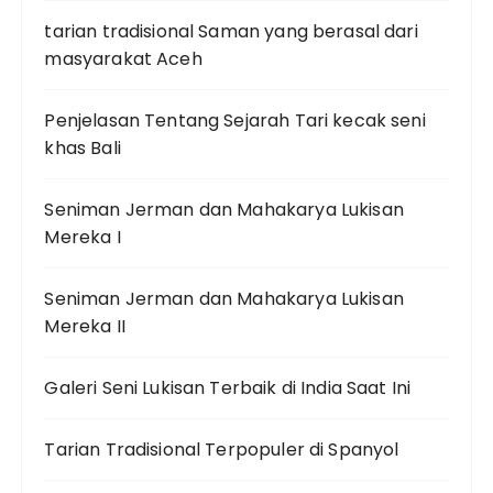
tarian tradisional Saman yang berasal dari
masyarakat Aceh
Penjelasan Tentang Sejarah Tari kecak seni
khas Bali
Seniman Jerman dan Mahakarya Lukisan
Mereka I
Seniman Jerman dan Mahakarya Lukisan
Mereka II
Galeri Seni Lukisan Terbaik di India Saat Ini
Tarian Tradisional Terpopuler di Spanyol