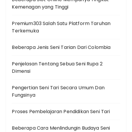
Kemenagan yang Tinggi
Premium303 Salah Satu Platform Taruhan
Terkemuka
Beberapa Jenis Seni Tarian Dari Colombia
Penjelasan Tentang Sebua Seni Rupa 2
Dimensi
Pengertian Seni Tari Secara Umum Dan
Fungsinya
Proses Pembelajaran Pendidikan Seni Tari
Beberapa Cara Menlindungin Budaya Seni