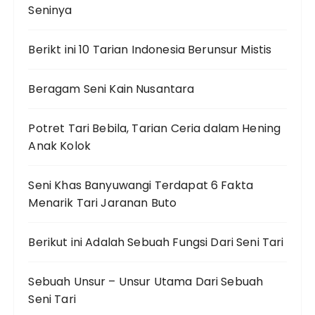
Seninya
Berikt ini 10 Tarian Indonesia Berunsur Mistis
Beragam Seni Kain Nusantara
Potret Tari Bebila, Tarian Ceria dalam Hening
Anak Kolok
Seni Khas Banyuwangi Terdapat 6 Fakta
Menarik Tari Jaranan Buto
Berikut ini Adalah Sebuah Fungsi Dari Seni Tari
Sebuah Unsur – Unsur Utama Dari Sebuah
Seni Tari