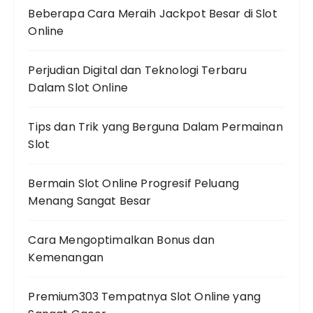
Beberapa Cara Meraih Jackpot Besar di Slot
Online
Perjudian Digital dan Teknologi Terbaru
Dalam Slot Online
Tips dan Trik yang Berguna Dalam Permainan
Slot
Bermain Slot Online Progresif Peluang
Menang Sangat Besar
Cara Mengoptimalkan Bonus dan
Kemenangan
Premium303 Tempatnya Slot Online yang