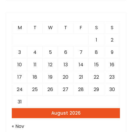
r
c
h
f
M
T
W
T
F
S
S
o
r
1
2
:
3
4
5
6
7
8
9
10
11
12
13
14
15
16
17
18
19
20
21
22
23
24
25
26
27
28
29
30
31
August 2026
« Nov