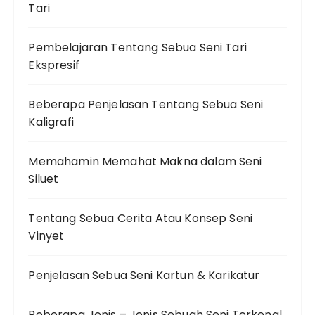
Tari
Pembelajaran Tentang Sebua Seni Tari
Ekspresif
Beberapa Penjelasan Tentang Sebua Seni
Kaligrafi
Memahamin Memahat Makna dalam Seni
Siluet
Tentang Sebua Cerita Atau Konsep Seni
Vinyet
Penjelasan Sebua Seni Kartun & Karikatur
Beberapa Jenis – Jenis Sebuah Seni Terkenal