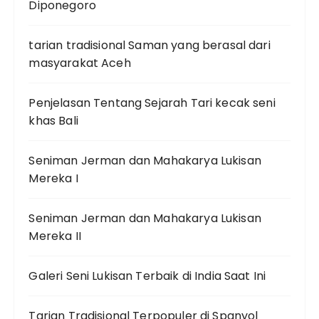
Diponegoro
tarian tradisional Saman yang berasal dari
masyarakat Aceh
Penjelasan Tentang Sejarah Tari kecak seni
khas Bali
Seniman Jerman dan Mahakarya Lukisan
Mereka I
Seniman Jerman dan Mahakarya Lukisan
Mereka II
Galeri Seni Lukisan Terbaik di India Saat Ini
Tarian Tradisional Terpopuler di Spanyol