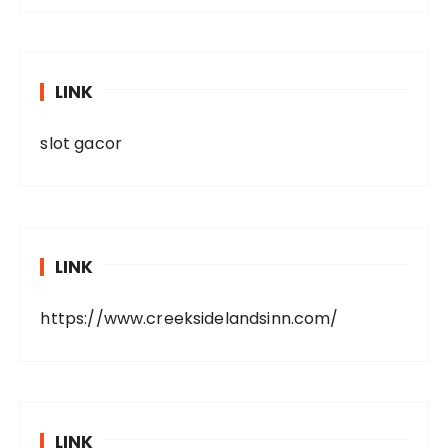
LINK
slot gacor
LINK
https://www.creeksidelandsinn.com/
LINK