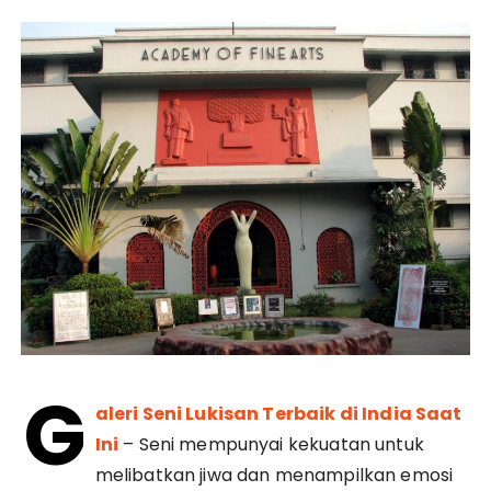
G
aleri Seni Lukisan Terbaik di India Saat
Ini
– Seni mempunyai kekuatan untuk
melibatkan jiwa dan menampilkan emosi