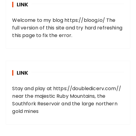
LINK
Welcome to my blog
https://bloog.io/
The
full version of this site and try hard refreshing
this page to fix the error.
LINK
Stay and play at
https://doubledicerv.com//
near the majestic Ruby Mountains, the
Southfork Reservoir and the large northern
gold mines