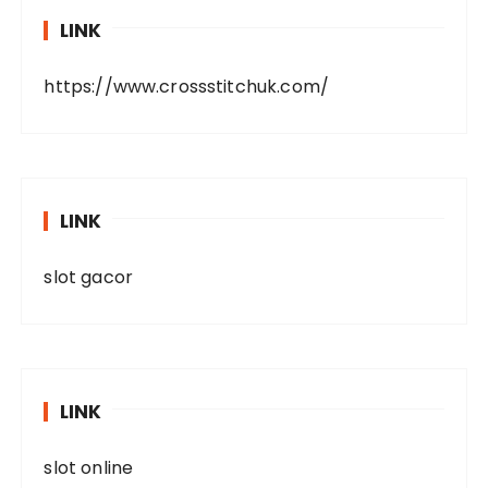
LINK
https://www.crossstitchuk.com/
LINK
slot gacor
LINK
slot online