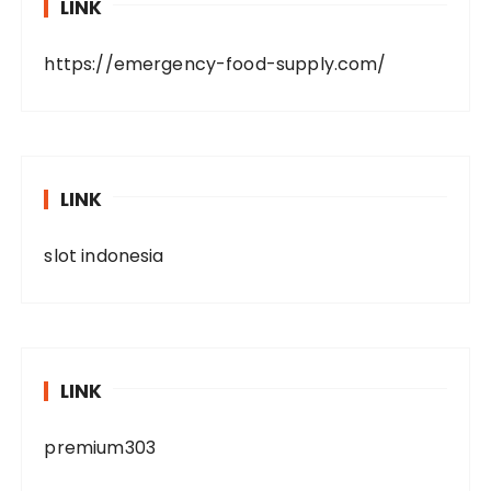
LINK
https://emergency-food-supply.com/
LINK
slot indonesia
LINK
premium303