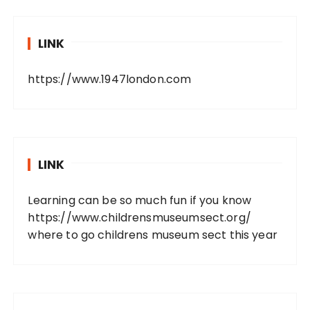
LINK
https://www.1947london.com
LINK
Learning can be so much fun if you know
https://www.childrensmuseumsect.org/
where to go childrens museum sect this year