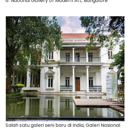
6. National Gallery of Modern Art, Bangalore
Salah satu galeri seni baru di India, Galeri Nasional