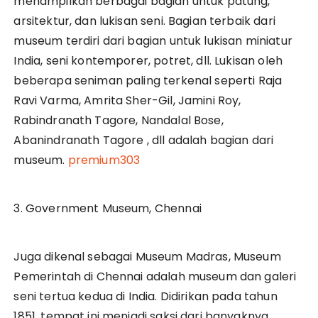
menampilkan berbagai bagian untuk patung,
arsitektur, dan lukisan seni. Bagian terbaik dari
museum terdiri dari bagian untuk lukisan miniatur
India, seni kontemporer, potret, dll. Lukisan oleh
beberapa seniman paling terkenal seperti Raja
Ravi Varma, Amrita Sher-Gil, Jamini Roy,
Rabindranath Tagore, Nandalal Bose,
Abanindranath Tagore , dll adalah bagian dari
museum.
premium303
3. Government Museum, Chennai
Juga dikenal sebagai Museum Madras, Museum
Pemerintah di Chennai adalah museum dan galeri
seni tertua kedua di India. Didirikan pada tahun
1851, tempat ini menjadi saksi dari banyaknya