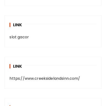
LINK
slot gacor
LINK
https://www.creeksidelandsinn.com/