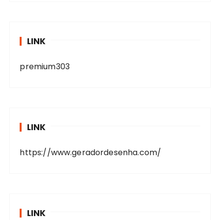
LINK
premium303
LINK
https://www.geradordesenha.com/
LINK