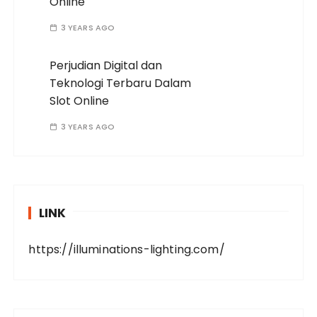
Online
3 YEARS AGO
Perjudian Digital dan
Teknologi Terbaru Dalam
Slot Online
3 YEARS AGO
LINK
https://illuminations-lighting.com/