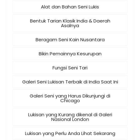
Alat dan Bahan Seni Lukis
Bentuk Tarian Klasik India & Daerah
Asalnya
Beragam Seni Kain Nusantara
Bikin Pemainnya Kesurupan
Fungsi Seni Tari
Galeri Seni Lukisan Terbaik di India Saat Ini
Galeri Seni yang Harus Dikunjungi di
Chicago
Lukisan yang Kurang dikenal di Galeri
Nasional London
Lukisan yang Perlu Anda Lihat Sekarang