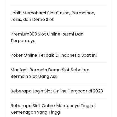
Lebih Memahami Slot Online, Permainan,
Jenis, dan Demo Slot
Premium303 Slot Online Resmi Dan
Terpercaya
Poker Online Terbaik Di Indonesia Saat Ini
Manfaat Bermain Demo Slot Sebelom
Bermain Slot Uang Asli
Beberapa Login Slot Online Tergacor di 2023
Beberapa Slot Online Mempunya Tingkat
Kemenagan yang Tinggi