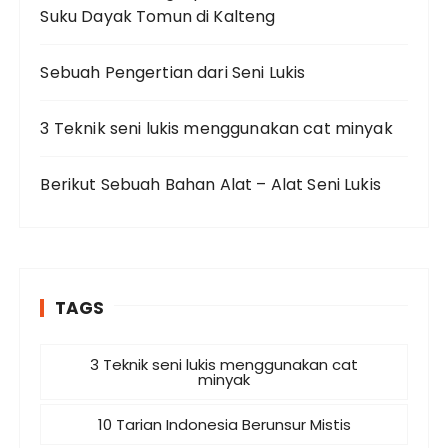
Suku Dayak Tomun di Kalteng
Sebuah Pengertian dari Seni Lukis
3 Teknik seni lukis menggunakan cat minyak
Berikut Sebuah Bahan Alat – Alat Seni Lukis
TAGS
3 Teknik seni lukis menggunakan cat
minyak
10 Tarian Indonesia Berunsur Mistis