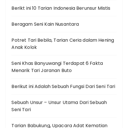
Berikt ini 10 Tarian Indonesia Berunsur Mistis
Beragam Seni Kain Nusantara
Potret Tari Bebila, Tarian Ceria dalam Hening
Anak Kolok
Seni Khas Banyuwangi Terdapat 6 Fakta
Menarik Tari Jaranan Buto
Berikut ini Adalah Sebuah Fungsi Dari Seni Tari
Sebuah Unsur – Unsur Utama Dari Sebuah
Seni Tari
Tarian Babukung, Upacara Adat Kematian