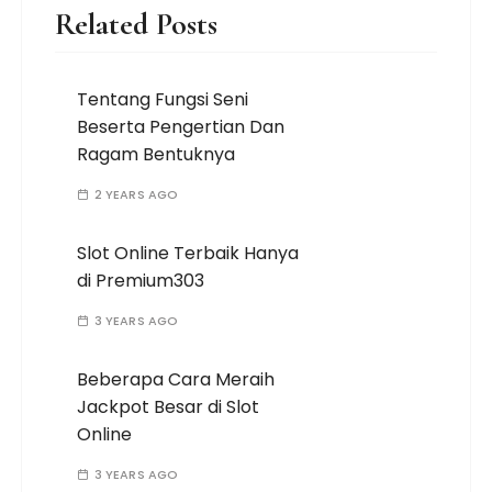
Related Posts
Tentang Fungsi Seni
Beserta Pengertian Dan
Ragam Bentuknya
2 YEARS AGO
Slot Online Terbaik Hanya
di Premium303
3 YEARS AGO
Beberapa Cara Meraih
Jackpot Besar di Slot
Online
3 YEARS AGO