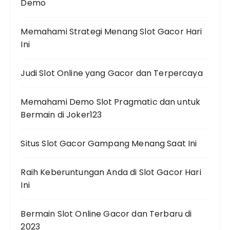
Demo
Memahami Strategi Menang Slot Gacor Hari
Ini
Judi Slot Online yang Gacor dan Terpercaya
Memahami Demo Slot Pragmatic dan untuk
Bermain di Joker123
Situs Slot Gacor Gampang Menang Saat Ini
Raih Keberuntungan Anda di Slot Gacor Hari
Ini
Bermain Slot Online Gacor dan Terbaru di
2023