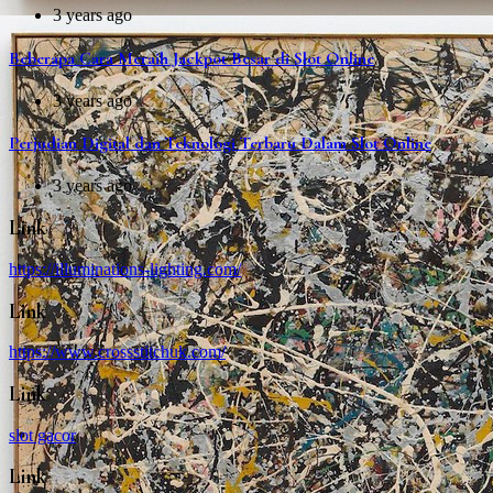
3 years ago
Beberapa Cara Meraih Jackpot Besar di Slot Online
3 years ago
Perjudian Digital dan Teknologi Terbaru Dalam Slot Online
3 years ago
Link
https://illuminations-lighting.com/
Link
https://www.crossstitchuk.com/
Link
slot gacor
Link