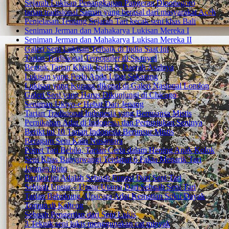
Sejarah Lukisan Penangkapan Pangeran Diponegoro
tarian tradisional Saman yang berasal dari masyarakat Aceh
Penjelasan Tentang Sejarah Tari kecak seni khas Bali
Seniman Jerman dan Mahakarya Lukisan Mereka I
Seniman Jerman dan Mahakarya Lukisan Mereka II
Galeri Seni Lukisan Terbaik di India Saat Ini
Tarian Tradisional Terpopuler di Spanyol
Bentuk Tarian Klasik India & Daerah Asalnya
Lukisan yang Perlu Anda Lihat Sekarang
Lukisan yang Kurang dikenal di Galeri Nasional London
Galeri Seni yang Harus Dikunjungi di Chicago
Seniman Ukiyo-e Hebat Dari Jepang
Tarian Tradisional Indonesia yang Bernuansa Mistis
Pernikahan Adat di Indonesia dan Pertunjukan Seninya
Berikt ini 10 Tarian Indonesia Berunsur Mistis
Beragam Seni Kain Nusantara
Potret Tari Bebila, Tarian Ceria dalam Hening Anak Kolok
Seni Khas Banyuwangi Terdapat 6 Fakta Menarik Tari
Jaranan Buto
Berikut ini Adalah Sebuah Fungsi Dari Seni Tari
Sebuah Unsur – Unsur Utama Dari Sebuah Seni Tari
Tarian Babukung, Upacara Adat Kematian Suku Dayak
Tomun di Kalteng
Sebuah Pengertian dari Seni Lukis
3 Teknik seni lukis menggunakan cat minyak