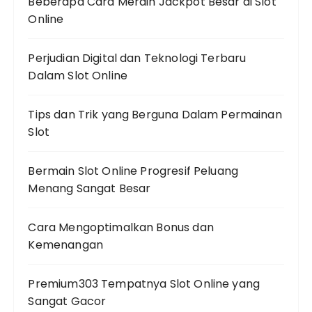
Beberapa Cara Meraih Jackpot Besar di Slot
Online
Perjudian Digital dan Teknologi Terbaru
Dalam Slot Online
Tips dan Trik yang Berguna Dalam Permainan
Slot
Bermain Slot Online Progresif Peluang
Menang Sangat Besar
Cara Mengoptimalkan Bonus dan
Kemenangan
Premium303 Tempatnya Slot Online yang
Sangat Gacor