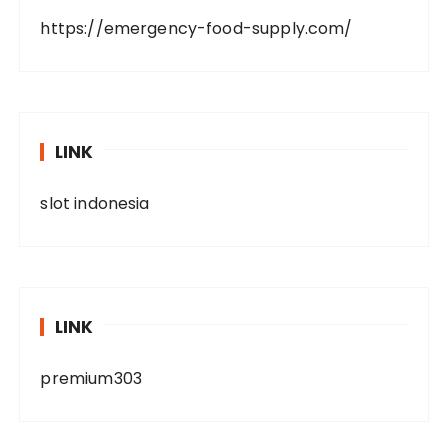
https://emergency-food-supply.com/
LINK
slot indonesia
LINK
premium303