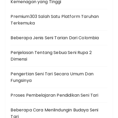
Kemenagan yang Tinggi
Premium303 Salah Satu Platform Taruhan
Terkemuka
Beberapa Jenis Seni Tarian Dari Colombia
Penjelasan Tentang Sebua Seni Rupa 2
Dimensi
Pengertian Seni Tari Secara Umum Dan
Fungsinya
Proses Pembelajaran Pendidikan Seni Tari
Beberapa Cara Menlindungin Budaya Seni
Tari