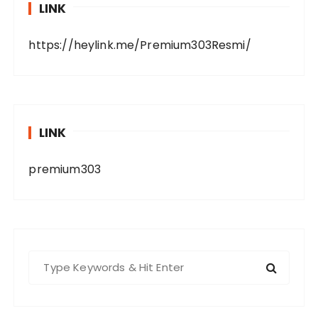
LINK
https://heylink.me/Premium303Resmi/
LINK
premium303
S
e
a
r