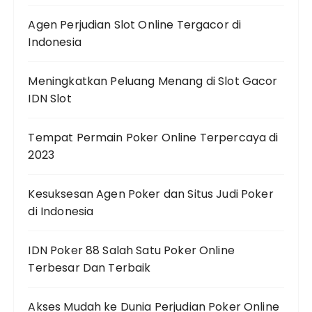
Agen Perjudian Slot Online Tergacor di
Indonesia
Meningkatkan Peluang Menang di Slot Gacor
IDN Slot
Tempat Permain Poker Online Terpercaya di
2023
Kesuksesan Agen Poker dan Situs Judi Poker
di Indonesia
IDN Poker 88 Salah Satu Poker Online
Terbesar Dan Terbaik
Akses Mudah ke Dunia Perjudian Poker Online