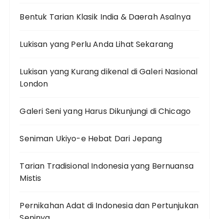
Bentuk Tarian Klasik India & Daerah Asalnya
Lukisan yang Perlu Anda Lihat Sekarang
Lukisan yang Kurang dikenal di Galeri Nasional
London
Galeri Seni yang Harus Dikunjungi di Chicago
Seniman Ukiyo-e Hebat Dari Jepang
Tarian Tradisional Indonesia yang Bernuansa
Mistis
Pernikahan Adat di Indonesia dan Pertunjukan
Seninya