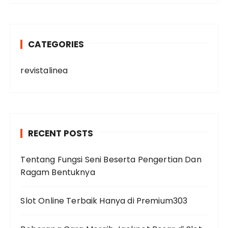
CATEGORIES
revistalinea
RECENT POSTS
Tentang Fungsi Seni Beserta Pengertian Dan
Ragam Bentuknya
Slot Online Terbaik Hanya di Premium303