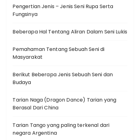
Pengertian Jenis – Jenis Seni Rupa Serta
Fungsinya
Beberapa Hal Tentang Aliran Dalam Seni Lukis
Pemahaman Tentang Sebuah Seni di
Masyarakat
Berikut Beberapa Jenis Sebuah Seni dan
Budaya
Tarian Naga (Dragon Dance) Tarian yang
Berasal Dari China
Tarian Tango yang paling terkenal dari
negara Argentina