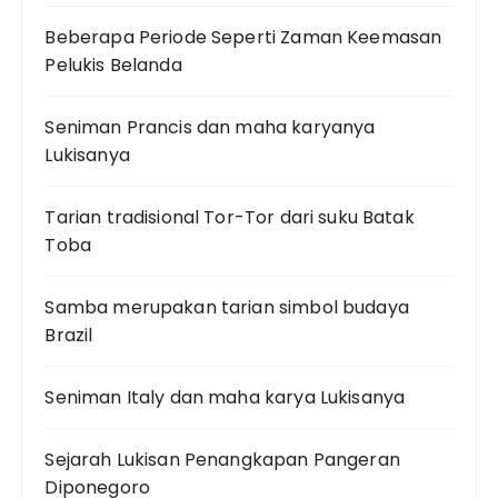
Beberapa Periode Seperti Zaman Keemasan
Pelukis Belanda
Seniman Prancis dan maha karyanya
Lukisanya
Tarian tradisional Tor-Tor dari suku Batak
Toba
Samba merupakan tarian simbol budaya
Brazil
Seniman Italy dan maha karya Lukisanya
Sejarah Lukisan Penangkapan Pangeran
Diponegoro