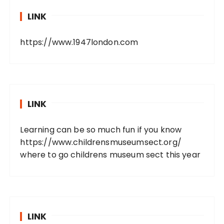
LINK
https://www.1947london.com
LINK
Learning can be so much fun if you know
https://www.childrensmuseumsect.org/
where to go childrens museum sect this year
LINK