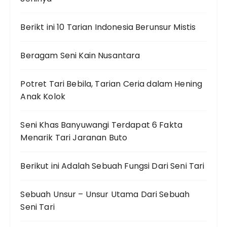
Berikt ini 10 Tarian Indonesia Berunsur Mistis
Beragam Seni Kain Nusantara
Potret Tari Bebila, Tarian Ceria dalam Hening
Anak Kolok
Seni Khas Banyuwangi Terdapat 6 Fakta
Menarik Tari Jaranan Buto
Berikut ini Adalah Sebuah Fungsi Dari Seni Tari
Sebuah Unsur – Unsur Utama Dari Sebuah
Seni Tari