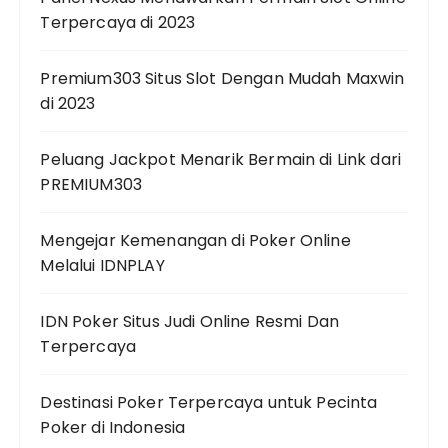
Terpercaya di 2023
Premium303 Situs Slot Dengan Mudah Maxwin
di 2023
Peluang Jackpot Menarik Bermain di Link dari
PREMIUM303
Mengejar Kemenangan di Poker Online
Melalui IDNPLAY
IDN Poker Situs Judi Online Resmi Dan
Terpercaya
Destinasi Poker Terpercaya untuk Pecinta
Poker di Indonesia