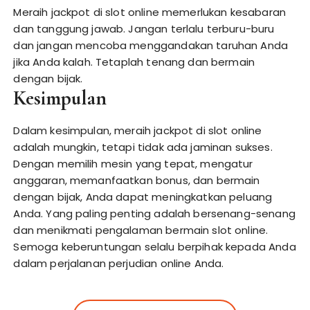
Meraih jackpot di slot online memerlukan kesabaran
dan tanggung jawab. Jangan terlalu terburu-buru
dan jangan mencoba menggandakan taruhan Anda
jika Anda kalah. Tetaplah tenang dan bermain
dengan bijak.
Kesimpulan
Dalam kesimpulan, meraih jackpot di slot online
adalah mungkin, tetapi tidak ada jaminan sukses.
Dengan memilih mesin yang tepat, mengatur
anggaran, memanfaatkan bonus, dan bermain
dengan bijak, Anda dapat meningkatkan peluang
Anda. Yang paling penting adalah bersenang-senang
dan menikmati pengalaman bermain slot online.
Semoga keberuntungan selalu berpihak kepada Anda
dalam perjalanan perjudian online Anda.