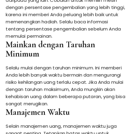
daripada yang lain. Cobalah untuk memilih mesin
dengan persentase pengembalian yang lebih tinggi,
karena ini memberi Anda peluang lebih baik untuk
memenangkan hadiah. Selalu baca informasi
tentang persentase pengembalian sebelum Anda
memulai permainan.
Mainkan dengan Taruhan
Minimum
Selalu mulai dengan taruhan minimum. Ini memberi
Anda lebih banyak waktu bermain dan mengurangi
risiko kehilangan uang terlalu cepat. Jika Anda mulai
dengan taruhan maksimum, Anda mungkin akan
kehabisan uang dalam beberapa putaran, yang bisa
sangat merugikan.
Manajemen Waktu
Selain manajemen uang, manajemen waktu juga
sangat penting. Tetapkan batas waktu untuk