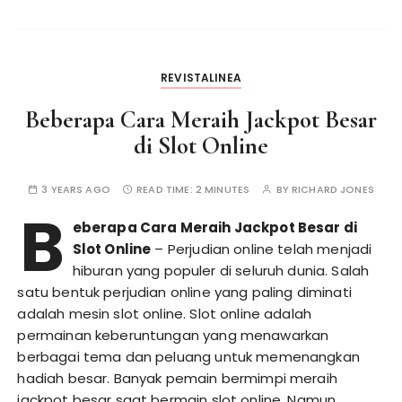
REVISTALINEA
Beberapa Cara Meraih Jackpot Besar
di Slot Online
3 YEARS AGO
READ TIME:
2 MINUTES
BY
RICHARD JONES
B
eberapa Cara Meraih Jackpot Besar di
Slot Online
– Perjudian online telah menjadi
hiburan yang populer di seluruh dunia. Salah
satu bentuk perjudian online yang paling diminati
adalah mesin slot online. Slot online adalah
permainan keberuntungan yang menawarkan
berbagai tema dan peluang untuk memenangkan
hadiah besar. Banyak pemain bermimpi meraih
jackpot besar saat bermain slot online. Namun,