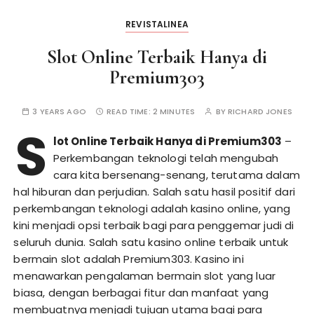
REVISTALINEA
Slot Online Terbaik Hanya di
Premium303
3 YEARS AGO
READ TIME:
2 MINUTES
BY
RICHARD JONES
S
lot Online Terbaik Hanya di Premium303
–
Perkembangan teknologi telah mengubah
cara kita bersenang-senang, terutama dalam
hal hiburan dan perjudian. Salah satu hasil positif dari
perkembangan teknologi adalah kasino online, yang
kini menjadi opsi terbaik bagi para penggemar judi di
seluruh dunia. Salah satu kasino online terbaik untuk
bermain slot adalah Premium303. Kasino ini
menawarkan pengalaman bermain slot yang luar
biasa, dengan berbagai fitur dan manfaat yang
membuatnya menjadi tujuan utama bagi para