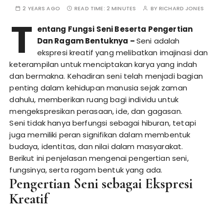
2 YEARS AGO
READ TIME:
2 MINUTES
BY
RICHARD JONES
T
entang Fungsi Seni Beserta Pengertian
Dan Ragam Bentuknya
–
Seni adalah
ekspresi kreatif yang melibatkan imajinasi dan
keterampilan untuk menciptakan karya yang indah
dan bermakna. Kehadiran seni telah menjadi bagian
penting dalam kehidupan manusia sejak zaman
dahulu, memberikan ruang bagi individu untuk
mengekspresikan perasaan, ide, dan gagasan.
Seni tidak hanya berfungsi sebagai hiburan, tetapi
juga memiliki peran signifikan dalam membentuk
budaya, identitas, dan nilai dalam masyarakat.
Berikut ini penjelasan mengenai pengertian seni,
fungsinya, serta ragam bentuk yang ada.
Pengertian Seni sebagai Ekspresi
Kreatif